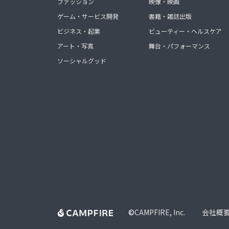
ファッション
映像・映画
ゲーム・サービス開発
書籍・雑誌出版
ビジネス・起業
ビューティー・ヘルスケア
アート・写真
舞台・パフォーマンス
ソーシャルグッド
©
CAMPFIRE, Inc.
会社概