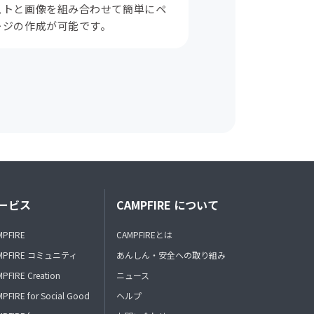
ストと画像を組み合わせて簡単にペ
ージの作成が可能です。
ービス
CAMPFIRE について
MPFIRE
CAMPFIREとは
MPFIRE コミュニティ
あんしん・安全への取り組み
PFIRE Creation
ニュース
PFIRE for Social Good
ヘルプ