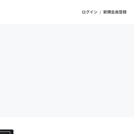
/
ログイン
新規会員登録
ジェクト
もうすぐ公開されます
プロダクト
ファッション
スポーツ
ケア
ソーシャルグッド