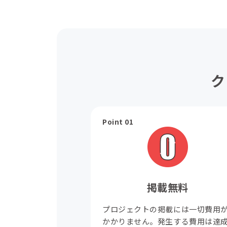
ク
Point 01
掲載無料
プロジェクトの掲載には一切費用
かかりません。発生する費用は達