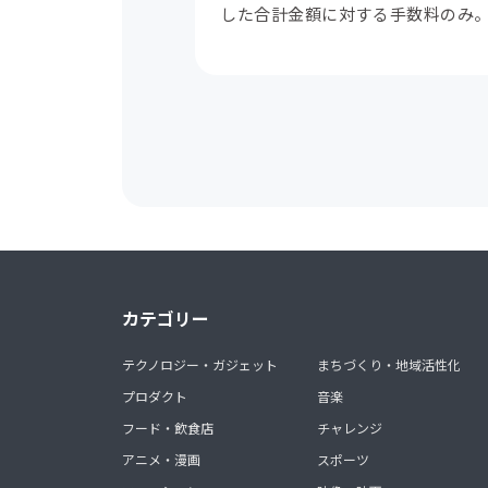
した合計金額に対する手数料のみ
カテゴリー
テクノロジー・ガジェット
まちづくり・地域活性化
プロダクト
音楽
フード・飲食店
チャレンジ
アニメ・漫画
スポーツ