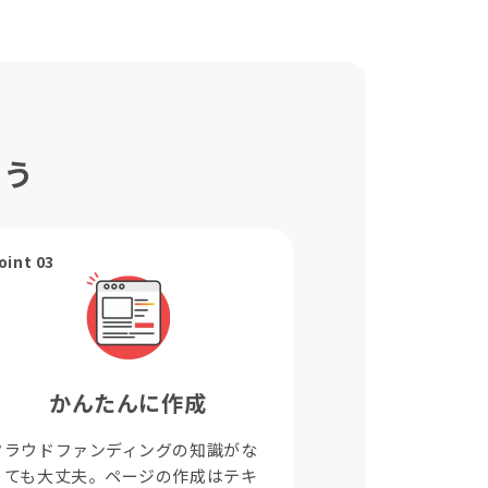
ょう
oint 03
かんたんに作成
クラウドファンディングの知識がな
くても大丈夫。ページの作成はテキ