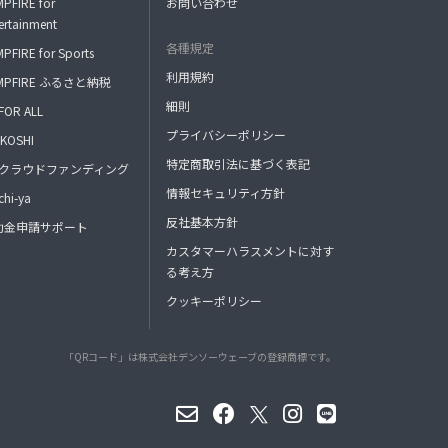
PFIRE for
お問い合わせ
ertainment
各種規定
PFIRE for Sports
利用規約
MPFIRE ふるさと納税
細則
FOR ALL
プライバシーポリシー
KOSHI
特定商取引法に基づく表記
FAクラウドファンディング
情報セキュリティ方針
hi-ya
反社基本方針
助金申請サポート
カスタマーハラスメントに対す
る考え方
クッキーポリシー
「QRコード」は株式会社デンソーウェーブの登録商標です。