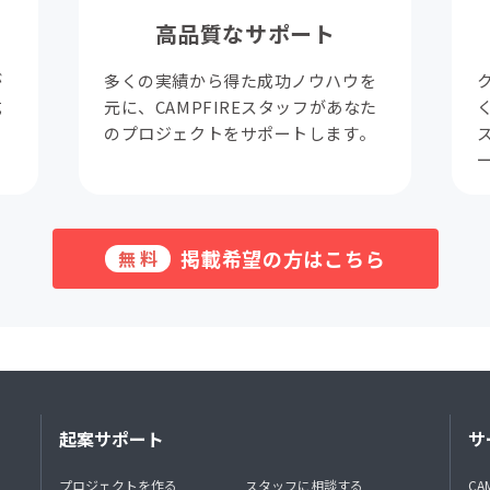
高品質なサポート
が
多くの実績から得た成功ノウハウを
成
元に、CAMPFIREスタッフがあなた
。
のプロジェクトをサポートします。
掲載希望の方はこちら
無料
起案サポート
サ
プロジェクトを作る
スタッフに相談する
CA