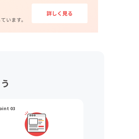
ょう
oint 03