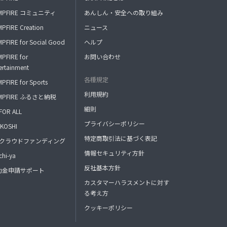
MPFIRE コミュニティ
あんしん・安全への取り組み
PFIRE Creation
ニュース
PFIRE for Social Good
ヘルプ
PFIRE for
お問い合わせ
ertainment
各種規定
PFIRE for Sports
利用規約
MPFIRE ふるさと納税
細則
FOR ALL
プライバシーポリシー
KOSHI
特定商取引法に基づく表記
FAクラウドファンディング
情報セキュリティ方針
hi-ya
反社基本方針
助金申請サポート
カスタマーハラスメントに対す
る考え方
クッキーポリシー