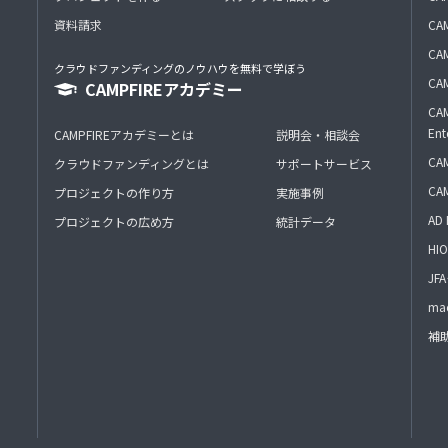
資料請求
CA
CAM
クラウドファンディングのノウハウを無料で学ぼう
CAM
CAMPFIREアカデミー
CAM
Ent
CAMPFIREアカデミーとは
説明会・相談会
CAM
クラウドファンディングとは
サポートサービス
CA
プロジェクトの作り方
実施事例
AD 
プロジェクトの広め方
統計データ
HIO
J
mac
補