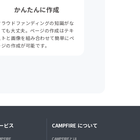
かんたんに作成
クラウドファンディングの知識がな
くても大丈夫。ページの作成はテキ
ストと画像を組み合わせて簡単にペ
ージの作成が可能です。
ービス
CAMPFIRE について
MPFIRE
CAMPFIREとは