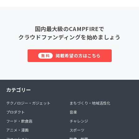
国内最大級のCAMPFIREで
クラウドファンディングを始めましょう
掲載希望の方はこちら
無料
カテゴリー
テクノロジー・ガジェット
まちづくり・地域活性化
プロダクト
音楽
フード・飲食店
チャレンジ
アニメ・漫画
スポーツ
ファッション
映像・映画