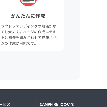
かんたんに作成
クラウドファンディングの知識がな
くても大丈夫。ページの作成はテキ
ストと画像を組み合わせて簡単にペ
ージの作成が可能です。
ービス
CAMPFIRE について