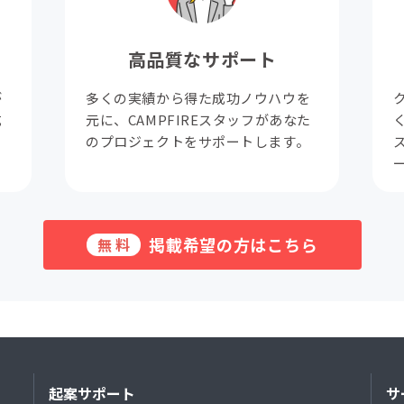
高品質なサポート
が
多くの実績から得た成功ノウハウを
成
元に、CAMPFIREスタッフがあなた
。
のプロジェクトをサポートします。
掲載希望の方はこちら
無料
起案サポート
サ