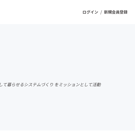
/
ログイン
新規会員登録
ジェクト
もうすぐ公開されます
プロダクト
心して暮らせるシステムづくり をミッションとして活動
ファッション
スポーツ
ケア
ソーシャルグッド