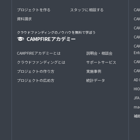
プロジェクトを作る
スタッフに相談する
CA
資料請求
CA
CAM
クラウドファンディングのノウハウを無料で学ぼう
CAM
CAMPFIREアカデミー
CAM
Ent
CAMPFIREアカデミーとは
説明会・相談会
CAM
クラウドファンディングとは
サポートサービス
CA
プロジェクトの作り方
実施事例
AD 
プロジェクトの広め方
統計データ
HIO
J
mac
補