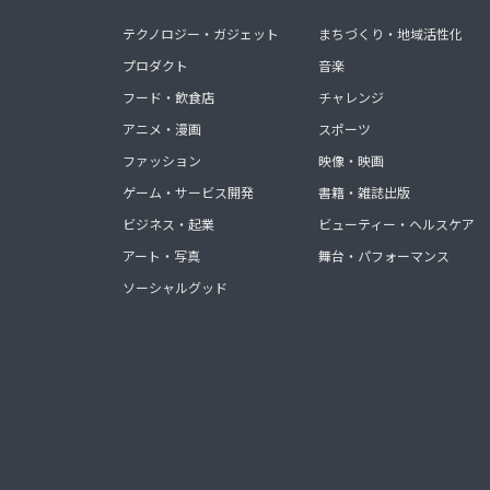
テクノロジー・ガジェット
まちづくり・地域活性化
プロダクト
音楽
フード・飲食店
チャレンジ
アニメ・漫画
スポーツ
ファッション
映像・映画
ゲーム・サービス開発
書籍・雑誌出版
ビジネス・起業
ビューティー・ヘルスケア
アート・写真
舞台・パフォーマンス
ソーシャルグッド