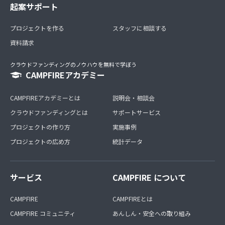
起案サポート
プロジェクトを作る
スタッフに相談する
資料請求
クラウドファンディングのノウハウを無料で学ぼう
CAMPFIREアカデミー
CAMPFIREアカデミーとは
説明会・相談会
クラウドファンディングとは
サポートサービス
プロジェクトの作り方
実施事例
プロジェクトの広め方
統計データ
サービス
CAMPFIRE について
CAMPFIRE
CAMPFIREとは
CAMPFIRE コミュニティ
あんしん・安全への取り組み