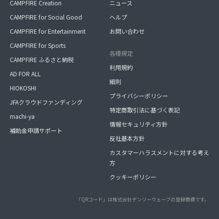
CAMPFIRE Creation
ニュース
CAMPFIRE for Social Good
ヘルプ
CAMPFIRE for Entertainment
お問い合わせ
CAMPFIRE for Sports
各種規定
CAMPFIRE ふるさと納税
利用規約
AD FOR ALL
細則
HIOKOSHI
プライバシーポリシー
JFAクラウドファンディング
特定商取引法に基づく表記
machi-ya
情報セキュリティ方針
補助金申請サポート
反社基本方針
カスタマーハラスメントに対する考え
方
クッキーポリシー
「QRコード」は株式会社デンソーウェーブの登録商標です。