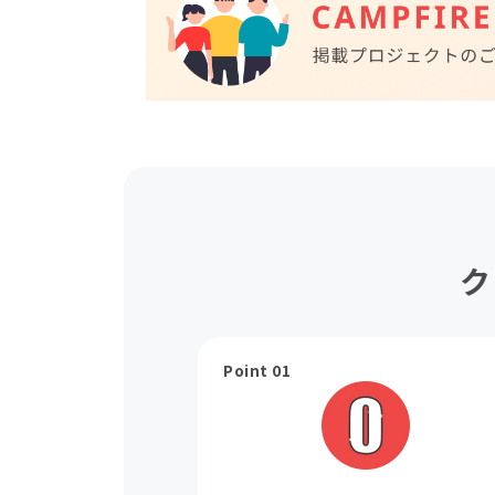
ク
Point 01