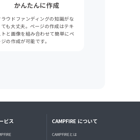
かんたんに作成
クラウドファンディングの知識がな
くても大丈夫。ページの作成はテキ
ストと画像を組み合わせて簡単にペ
ージの作成が可能です。
ービス
CAMPFIRE について
MPFIRE
CAMPFIREとは