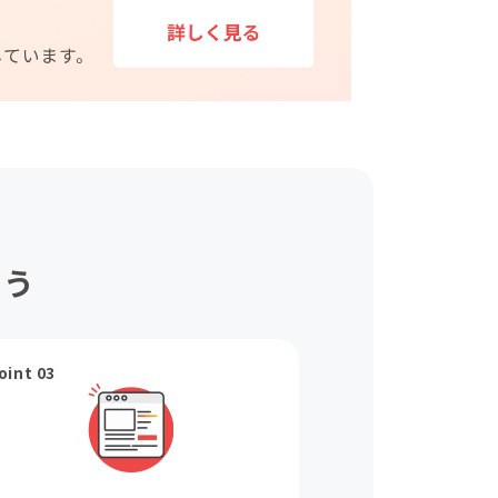
ょう
oint 03