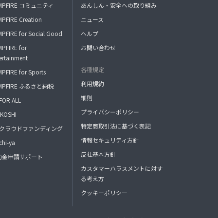
MPFIRE コミュニティ
あんしん・安全への取り組み
PFIRE Creation
ニュース
PFIRE for Social Good
ヘルプ
PFIRE for
お問い合わせ
ertainment
各種規定
PFIRE for Sports
利用規約
MPFIRE ふるさと納税
細則
FOR ALL
プライバシーポリシー
KOSHI
特定商取引法に基づく表記
FAクラウドファンディング
情報セキュリティ方針
hi-ya
反社基本方針
助金申請サポート
カスタマーハラスメントに対す
る考え方
クッキーポリシー