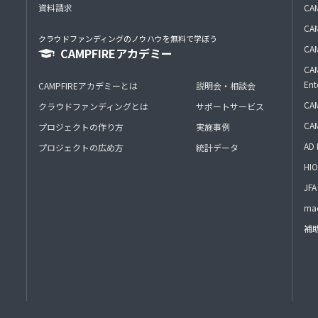
資料請求
CA
CAM
クラウドファンディングのノウハウを無料で学ぼう
CAM
CAMPFIREアカデミー
CAM
Ent
CAMPFIREアカデミーとは
説明会・相談会
CAM
クラウドファンディングとは
サポートサービス
CA
プロジェクトの作り方
実施事例
AD 
プロジェクトの広め方
統計データ
HIO
J
mac
補