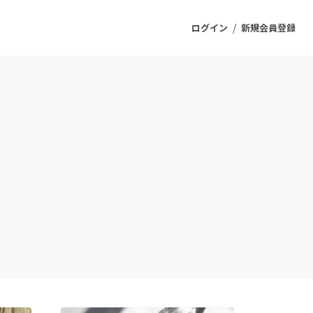
/
ログイン
新規会員登録
ジェクト
もうすぐ公開されます
プロダクト
ファッション
スポーツ
ケア
ソーシャルグッド