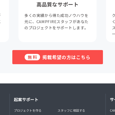
高品質なサポート
が
多くの実績から得た成功ノウハウを
成
元に、CAMPFIREスタッフがあなた
。
のプロジェクトをサポートします。
掲載希望の方はこちら
無料
起案サポート
サ
プロジェクトを作る
スタッフに相談する
CA