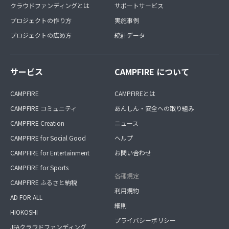
クラウドファンディングとは
サポートサービス
プロジェクトの作り方
実施事例
プロジェクトの広め方
統計データ
サービス
CAMPFIRE について
CAMPFIRE
CAMPFIREとは
CAMPFIRE コミュニティ
あんしん・安全への取り組み
CAMPFIRE Creation
ニュース
CAMPFIRE for Social Good
ヘルプ
CAMPFIRE for Entertainment
お問い合わせ
CAMPFIRE for Sports
各種規定
CAMPFIRE ふるさと納税
利用規約
AD FOR ALL
細則
HIOKOSHI
プライバシーポリシー
JFAクラウドファンディング