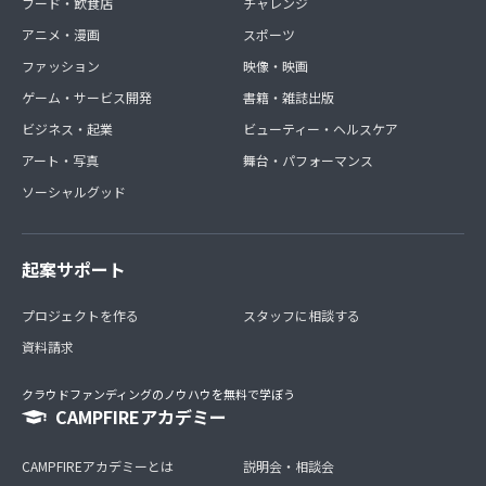
フード・飲食店
チャレンジ
アニメ・漫画
スポーツ
ファッション
映像・映画
ゲーム・サービス開発
書籍・雑誌出版
ビジネス・起業
ビューティー・ヘルスケア
アート・写真
舞台・パフォーマンス
ソーシャルグッド
起案サポート
プロジェクトを作る
スタッフに相談する
資料請求
クラウドファンディングのノウハウを無料で学ぼう
CAMPFIREアカデミー
CAMPFIREアカデミーとは
説明会・相談会