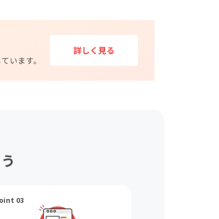
ょう
oint 03