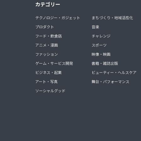
カテゴリー
テクノロジー・ガジェット
まちづくり・地域活性化
プロダクト
音楽
フード・飲食店
チャレンジ
アニメ・漫画
スポーツ
ファッション
映像・映画
ゲーム・サービス開発
書籍・雑誌出版
ビジネス・起業
ビューティー・ヘルスケア
アート・写真
舞台・パフォーマンス
ソーシャルグッド