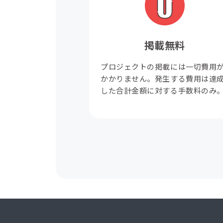
掲載無料
プロジェクトの掲載には一切費用
かかりません。発生する費用は達
した合計金額に対する手数料のみ