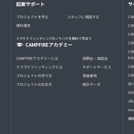
起案サポート
サ
プロジェクトを作る
スタッフに相談する
CA
資料請求
CA
CAM
クラウドファンディングのノウハウを無料で学ぼう
CAM
CAMPFIREアカデミー
CAM
Ent
CAMPFIREアカデミーとは
説明会・相談会
CAM
クラウドファンディングとは
サポートサービス
CA
プロジェクトの作り方
実施事例
AD 
プロジェクトの広め方
統計データ
HIO
J
mac
補