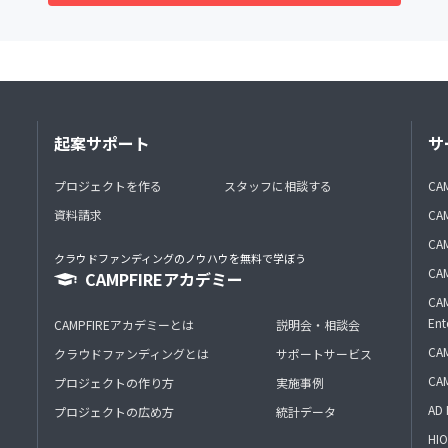
起案サポート
サ
プロジェクトを作る
スタッフに相談する
CA
資料請求
CA
CAM
クラウドファンディングのノウハウを無料で学ぼう
CAM
CAMPFIREアカデミー
CAM
Ent
CAMPFIREアカデミーとは
説明会・相談会
CAM
クラウドファンディングとは
サポートサービス
CA
プロジェクトの作り方
実施事例
AD 
プロジェクトの広め方
統計データ
HIO