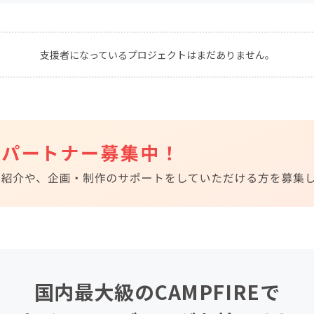
CAMPFIRE for Social Good
CAMPFIRE Creation
CAMPFIREふるさと納税
machi-ya
コミュニティ
支援者になっているプロジェクトはまだありません。
国内最大級のCAMPFIREで