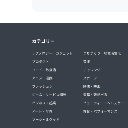
カテゴリー
テクノロジー・ガジェット
まちづくり・地域活性化
プロダクト
音楽
フード・飲食店
チャレンジ
アニメ・漫画
スポーツ
ファッション
映像・映画
ゲーム・サービス開発
書籍・雑誌出版
ビジネス・起業
ビューティー・ヘルスケア
アート・写真
舞台・パフォーマンス
ソーシャルグッド