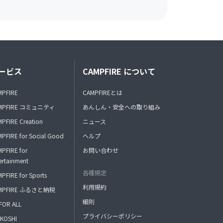
ービス
CAMPFIRE について
MPFIRE
CAMPFIREとは
MPFIRE コミュニティ
あんしん・安全への取り組み
PFIRE Creation
ニュース
PFIRE for Social Good
ヘルプ
PFIRE for
お問い合わせ
ertainment
各種規定
PFIRE for Sports
利用規約
MPFIRE ふるさと納税
細則
FOR ALL
プライバシーポリシー
KOSHI