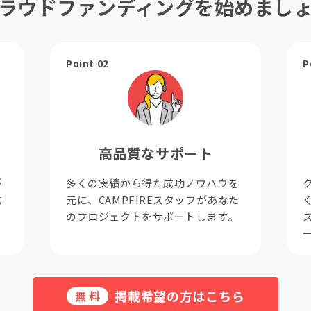
ラウドファンディングを始めまし
Point 02
P
高品質なサポート
が
多くの実績から得た成功ノウハウを
成
元に、CAMPFIREスタッフがあなた
。
のプロジェクトをサポートします。
掲載希望の方はこちら
無料