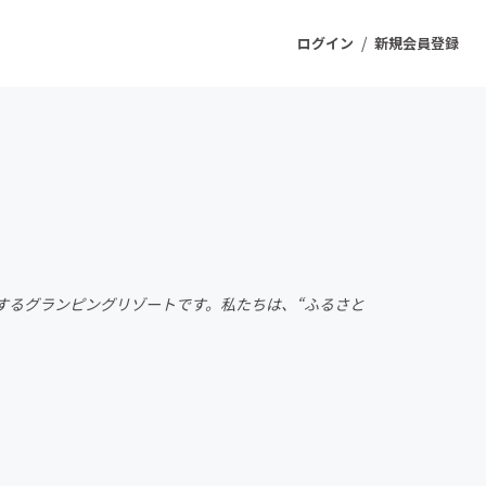
/
ログイン
新規会員登録
ジェクト
もうすぐ公開されます
プロダクト
献するグランピングリゾートです。私たちは、“ふるさと
ファッション
スポーツ
ケア
ソーシャルグッド