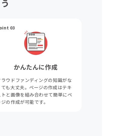
ょう
oint 03
かんたんに作成
クラウドファンディングの知識がな
くても大丈夫。ページの作成はテキ
ストと画像を組み合わせて簡単にペ
ージの作成が可能です。