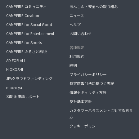
CAMPFIRE コミュニティ
あんしん・安全への取り組み
CAMPFIRE Creation
ニュース
CAMPFIRE for Social Good
ヘルプ
CAMPFIRE for Entertainment
お問い合わせ
CAMPFIRE for Sports
各種規定
CAMPFIRE ふるさと納税
利用規約
AD FOR ALL
細則
HIOKOSHI
プライバシーポリシー
JFAクラウドファンディング
特定商取引法に基づく表記
machi-ya
情報セキュリティ方針
補助金申請サポート
反社基本方針
カスタマーハラスメントに対する考え
方
クッキーポリシー