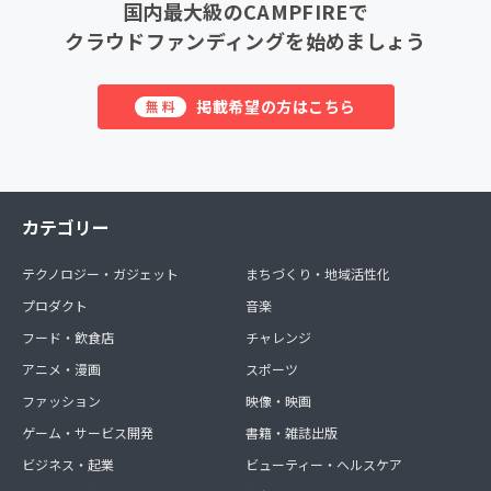
国内最大級のCAMPFIREで
クラウドファンディングを始めましょう
掲載希望の方はこちら
無料
カテゴリー
テクノロジー・ガジェット
まちづくり・地域活性化
プロダクト
音楽
フード・飲食店
チャレンジ
アニメ・漫画
スポーツ
ファッション
映像・映画
ゲーム・サービス開発
書籍・雑誌出版
ビジネス・起業
ビューティー・ヘルスケア