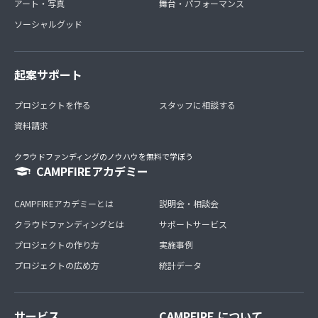
アート・写真
舞台・パフォーマンス
ソーシャルグッド
起案サポート
プロジェクトを作る
スタッフに相談する
資料請求
クラウドファンディングのノウハウを無料で学ぼう
CAMPFIREアカデミー
CAMPFIREアカデミーとは
説明会・相談会
クラウドファンディングとは
サポートサービス
プロジェクトの作り方
実施事例
プロジェクトの広め方
統計データ
サービス
CAMPFIRE について