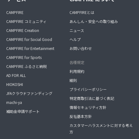
CAMPFIRE
CAMPFIREとは
CAMPFIRE コミュニティ
あんしん・安全への取り組み
CAMPFIRE Creation
ニュース
CAMPFIRE for Social Good
ヘルプ
CAMPFIRE for Entertainment
お問い合わせ
CAMPFIRE for Sports
各種規定
CAMPFIRE ふるさと納税
利用規約
AD FOR ALL
細則
HIOKOSHI
プライバシーポリシー
JFAクラウドファンディング
特定商取引法に基づく表記
machi-ya
情報セキュリティ方針
補助金申請サポート
反社基本方針
カスタマーハラスメントに対する考え
方