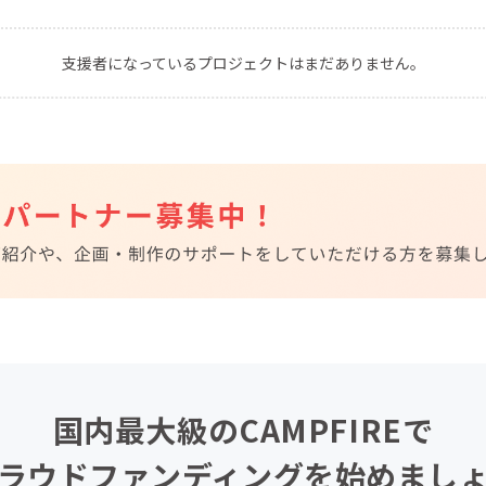
CAMPFIRE for Social Good
CAMPFIRE Creation
支援者になっているプロジェクトはまだありません。
CAMPFIREふるさと納税
machi-ya
コミュニティ
国内最大級のCAMPFIREで
ラウドファンディングを始めまし