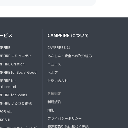
ービス
CAMPFIRE について
MPFIRE
CAMPFIREとは
MPFIRE コミュニティ
あんしん・安全への取り組み
PFIRE Creation
ニュース
PFIRE for Social Good
ヘルプ
PFIRE for
お問い合わせ
ertainment
各種規定
PFIRE for Sports
利用規約
MPFIRE ふるさと納税
細則
FOR ALL
プライバシーポリシー
KOSHI
特定商取引法に基づく表記
FAクラウドファンディング