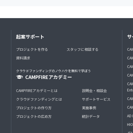
起案サポート
サ
プロジェクトを作る
スタッフに相談する
CA
資料請求
CA
CAM
クラウドファンディングのノウハウを無料で学ぼう
CAM
CAMPFIREアカデミー
CAM
Ent
CAMPFIREアカデミーとは
説明会・相談会
CAM
クラウドファンディングとは
サポートサービス
CA
プロジェクトの作り方
実施事例
AD 
プロジェクトの広め方
統計データ
HIO
J