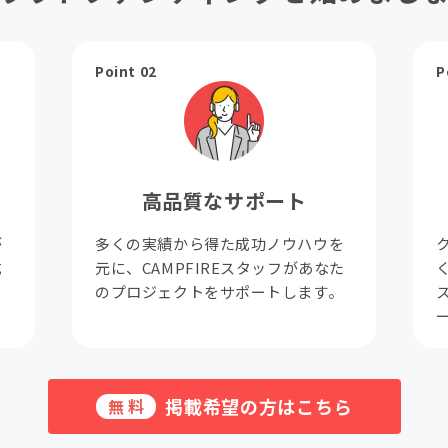
Point 02
P
高品質なサポート
が
多くの実績から得た成功ノウハウを
成
元に、CAMPFIREスタッフがあなた
。
のプロジェクトをサポートします。
掲載希望の方はこちら
無料