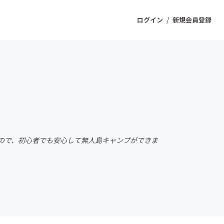
/
ログイン
新規会員登録
ジェクト
もうすぐ公開されます
プロダクト
ので、初心者でも安心して無人島キャンプができま
ファッション
スポーツ
ケア
ソーシャルグッド