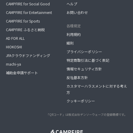
CAMPFIRE for Social Good
ヘルプ
CAMPFIRE for Entertainment
お問い合わせ
CAMPFIRE for Sports
各種規定
CAMPFIRE ふるさと納税
利用規約
AD FOR ALL
細則
HIOKOSHI
プライバシーポリシー
JFAクラウドファンディング
特定商取引法に基づく表記
machi-ya
情報セキュリティ方針
補助金申請サポート
反社基本方針
カスタマーハラスメントに対する考え
方
クッキーポリシー
「QRコード」は株式会社デンソーウェーブの登録商標です。