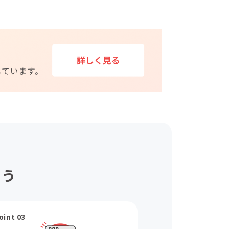
ょう
oint 03