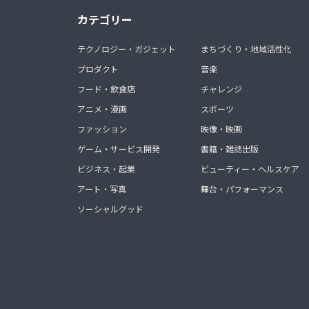
カテゴリー
テクノロジー・ガジェット
まちづくり・地域活性化
プロダクト
音楽
フード・飲食店
チャレンジ
アニメ・漫画
スポーツ
ファッション
映像・映画
ゲーム・サービス開発
書籍・雑誌出版
ビジネス・起業
ビューティー・ヘルスケア
アート・写真
舞台・パフォーマンス
ソーシャルグッド