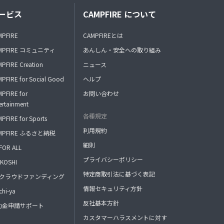
ービス
CAMPFIRE について
MPFIRE
CAMPFIREとは
MPFIRE コミュニティ
あんしん・安全への取り組み
PFIRE Creation
ニュース
PFIRE for Social Good
ヘルプ
PFIRE for
お問い合わせ
ertainment
各種規定
PFIRE for Sports
利用規約
MPFIRE ふるさと納税
細則
FOR ALL
プライバシーポリシー
KOSHI
特定商取引法に基づく表記
FAクラウドファンディング
情報セキュリティ方針
hi-ya
反社基本方針
助金申請サポート
カスタマーハラスメントに対す