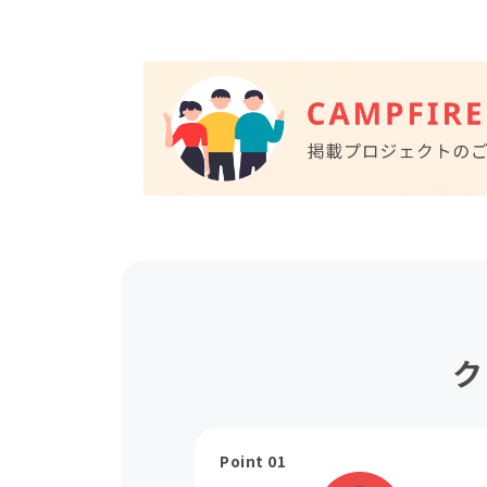
ク
Point 01