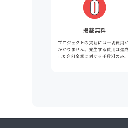
掲載無料
プロジェクトの掲載には一切費用
かかりません。発生する費用は達
した合計金額に対する手数料のみ