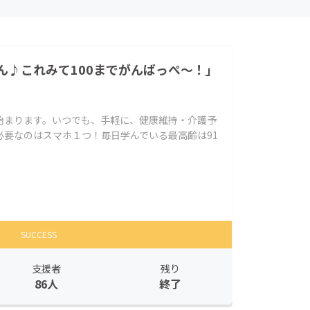
ん♪これみて100までがんばっぺ～！」
始まります。いつでも、手軽に、健康維持・介護予
必要なのはスマホ１つ！毎日学んでいる最高齢は91
SUCCESS
支援者
残り
86人
終了