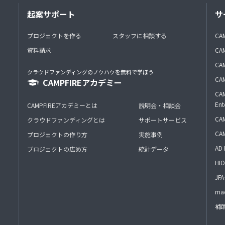
起案サポート
サ
プロジェクトを作る
スタッフに相談する
CA
資料請求
CA
CAM
クラウドファンディングのノウハウを無料で学ぼう
CAM
CAMPFIREアカデミー
CAM
Ent
CAMPFIREアカデミーとは
説明会・相談会
CAM
クラウドファンディングとは
サポートサービス
CA
プロジェクトの作り方
実施事例
AD 
プロジェクトの広め方
統計データ
HIO
J
mac
補