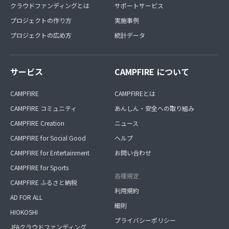
クラウドファンディングとは
サポートサービス
プロジェクトの作り方
実施事例
プロジェクトの広め方
統計データ
サービス
CAMPFIRE について
CAMPFIRE
CAMPFIREとは
CAMPFIRE コミュニティ
あんしん・安全への取り組み
CAMPFIRE Creation
ニュース
CAMPFIRE for Social Good
ヘルプ
CAMPFIRE for Entertainment
お問い合わせ
CAMPFIRE for Sports
各種規定
CAMPFIRE ふるさと納税
利用規約
AD FOR ALL
細則
HIOKOSHI
プライバシーポリシー
JFAクラウドファンディング