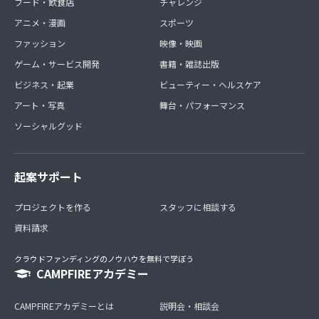
フード・飲食店
チャレンジ
アニメ・漫画
スポーツ
ファッション
映像・映画
ゲーム・サービス開発
書籍・雑誌出版
ビジネス・起業
ビューティー・ヘルスケア
アート・写真
舞台・パフォーマンス
ソーシャルグッド
起案サポート
プロジェクトを作る
スタッフに相談する
資料請求
クラウドファンディングのノウハウを無料で学ぼう
CAMPFIREアカデミー
CAMPFIREアカデミーとは
説明会・相談会