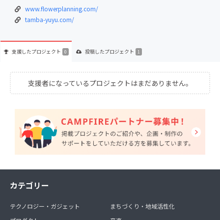
www.flowerplanning.com/
tamba-yuyu.com/
支援した
プロジェクト
投稿した
プロジェクト
0
1
支援者になっているプロジェクトはまだありません。
カテゴリー
テクノロジー・ガジェット
まちづくり・地域活性化