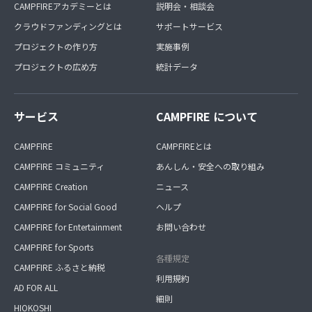
CAMPFIREアカデミーとは
説明会・相談会
クラウドファンディングとは
サポートサービス
プロジェクトの作り方
実施事例
プロジェクトの広め方
統計データ
サービス
CAMPFIRE について
CAMPFIRE
CAMPFIREとは
CAMPFIRE コミュニティ
あんしん・安全への取り組み
CAMPFIRE Creation
ニュース
CAMPFIRE for Social Good
ヘルプ
CAMPFIRE for Entertainment
お問い合わせ
CAMPFIRE for Sports
各種規定
CAMPFIRE ふるさと納税
利用規約
AD FOR ALL
細則
HIOKOSHI