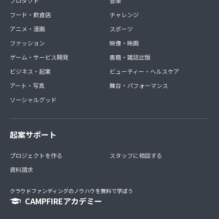
プロダクト
音楽
フード・飲食店
チャレンジ
アニメ・漫画
スポーツ
ファッション
映像・映画
ゲーム・サービス開発
書籍・雑誌出版
ビジネス・起業
ビューティー・ヘルスケア
アート・写真
舞台・パフォーマンス
ソーシャルグッド
起案サポート
プロジェクトを作る
スタッフに相談する
資料請求
クラウドファンディングのノウハウを無料で学ぼう
CAMPFIREアカデミー