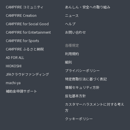
CAMPFIRE コミュニティ
あんしん・安全への取り組み
CAMPFIRE Creation
ニュース
CAMPFIRE for Social Good
ヘルプ
CAMPFIRE for Entertainment
お問い合わせ
CAMPFIRE for Sports
各種規定
CAMPFIRE ふるさと納税
利用規約
AD FOR ALL
細則
HIOKOSHI
プライバシーポリシー
JFAクラウドファンディング
特定商取引法に基づく表記
machi-ya
情報セキュリティ方針
補助金申請サポート
反社基本方針
カスタマーハラスメントに対する考え
方
クッキーポリシー