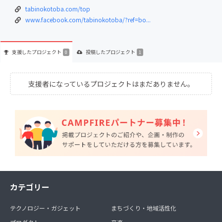
tabinokotoba.com/top
www.facebook.com/tabinokotoba/?ref=bo...
支援した
プロジェクト
投稿した
プロジェクト
0
1
支援者になっているプロジェクトはまだありません。
カテゴリー
テクノロジー・ガジェット
まちづくり・地域活性化