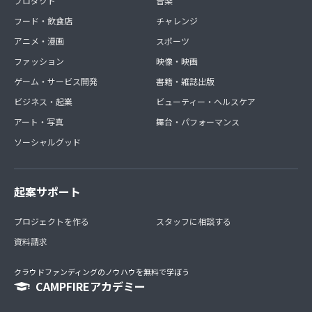
プロダクト
音楽
フード・飲食店
チャレンジ
アニメ・漫画
スポーツ
ファッション
映像・映画
ゲーム・サービス開発
書籍・雑誌出版
ビジネス・起業
ビューティー・ヘルスケア
アート・写真
舞台・パフォーマンス
ソーシャルグッド
起案サポート
プロジェクトを作る
スタッフに相談する
資料請求
クラウドファンディングのノウハウを無料で学ぼう
CAMPFIREアカデミー