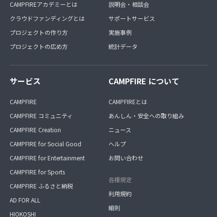
CAMPFIREアカデミーとは
説明会・相談会
クラウドファンディングとは
サポートサービス
プロジェクトの作り方
実施事例
プロジェクトの広め方
統計データ
サービス
CAMPFIRE について
CAMPFIRE
CAMPFIREとは
CAMPFIRE コミュニティ
あんしん・安全への取り組み
CAMPFIRE Creation
ニュース
CAMPFIRE for Social Good
ヘルプ
CAMPFIRE for Entertainment
お問い合わせ
CAMPFIRE for Sports
各種規定
CAMPFIRE ふるさと納税
利用規約
AD FOR ALL
細則
HIOKOSHI