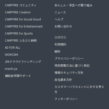
CAMPFIRE コミュニティ
あんしん・安全への取り組み
CAMPFIRE Creation
ニュース
CAMPFIRE for Social Good
ヘルプ
CAMPFIRE for Entertainment
お問い合わせ
CAMPFIRE for Sports
各種規定
CAMPFIRE ふるさと納税
利用規約
AD FOR ALL
細則
HIOKOSHI
プライバシーポリシー
JFAクラウドファンディング
特定商取引法に基づく表記
machi-ya
情報セキュリティ方針
補助金申請サポート
反社基本方針
カスタマーハラスメントに対する考え
方
クッキーポリシー