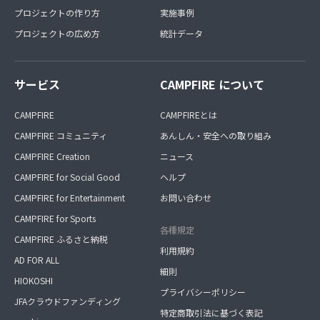
プロジェクトの作り方
実施事例
プロジェクトの広め方
統計データ
サービス
CAMPFIRE について
CAMPFIRE
CAMPFIREとは
CAMPFIRE コミュニティ
あんしん・安全への取り組み
CAMPFIRE Creation
ニュース
CAMPFIRE for Social Good
ヘルプ
CAMPFIRE for Entertainment
お問い合わせ
CAMPFIRE for Sports
各種規定
CAMPFIRE ふるさと納税
利用規約
AD FOR ALL
細則
HIOKOSHI
プライバシーポリシー
JFAクラウドファンディング
特定商取引法に基づく表記