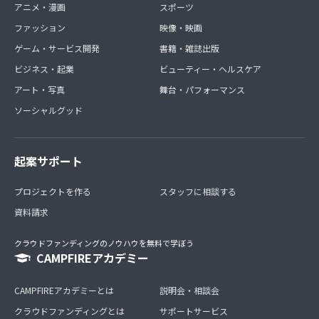
アニメ・漫画
スポーツ
ファッション
映像・映画
ゲーム・サービス開発
書籍・雑誌出版
ビジネス・起業
ビューティー・ヘルスケア
アート・写真
舞台・パフォーマンス
ソーシャルグッド
起案サポート
プロジェクトを作る
スタッフに相談する
資料請求
クラウドファンディングのノウハウを無料で学ぼう
CAMPFIREアカデミー
CAMPFIREアカデミーとは
説明会・相談会
クラウドファンディングとは
サポートサービス