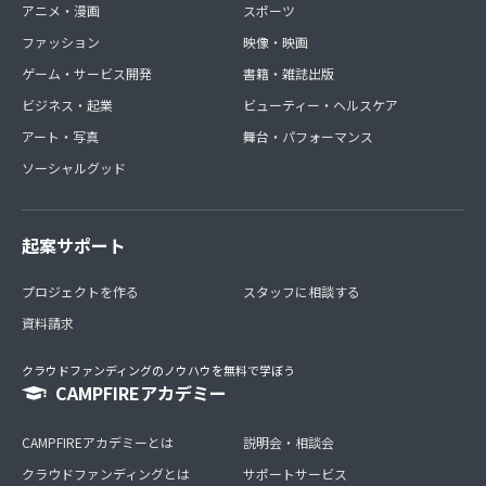
アニメ・漫画
スポーツ
ファッション
映像・映画
ゲーム・サービス開発
書籍・雑誌出版
ビジネス・起業
ビューティー・ヘルスケア
アート・写真
舞台・パフォーマンス
ソーシャルグッド
起案サポート
プロジェクトを作る
スタッフに相談する
資料請求
クラウドファンディングのノウハウを無料で学ぼう
CAMPFIREアカデミー
CAMPFIREアカデミーとは
説明会・相談会
クラウドファンディングとは
サポートサービス