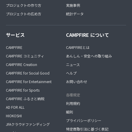
プロジェクトの作り方
実施事例
プロジェクトの広め方
統計データ
サービス
CAMPFIRE について
CAMPFIRE
CAMPFIREとは
CAMPFIRE コミュニティ
あんしん・安全への取り組み
CAMPFIRE Creation
ニュース
CAMPFIRE for Social Good
ヘルプ
CAMPFIRE for Entertainment
お問い合わせ
CAMPFIRE for Sports
各種規定
CAMPFIRE ふるさと納税
利用規約
AD FOR ALL
細則
HIOKOSHI
プライバシーポリシー
JFAクラウドファンディング
特定商取引法に基づく表記