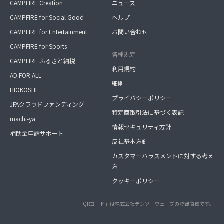
CAMPFIRE Creation
ニュース
CAMPFIRE for Social Good
ヘルプ
CAMPFIRE for Entertainment
お問い合わせ
CAMPFIRE for Sports
各種規定
CAMPFIRE ふるさと納税
利用規約
AD FOR ALL
細則
HIOKOSHI
プライバシーポリシー
JFAクラウドファンディング
特定商取引法に基づく表記
machi-ya
情報セキュリティ方針
補助金申請サポート
反社基本方針
カスタマーハラスメントに対する考え
方
クッキーポリシー
「QRコード」は株式会社デンソーウェーブの登録商標です。