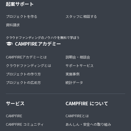
起案サポート
プロジェクトを作る
スタッフに相談する
資料請求
クラウドファンディングのノウハウを無料で学ぼう
CAMPFIREアカデミー
CAMPFIREアカデミーとは
説明会・相談会
クラウドファンディングとは
サポートサービス
プロジェクトの作り方
実施事例
プロジェクトの広め方
統計データ
サービス
CAMPFIRE について
CAMPFIRE
CAMPFIREとは
CAMPFIRE コミュニティ
あんしん・安全への取り組み