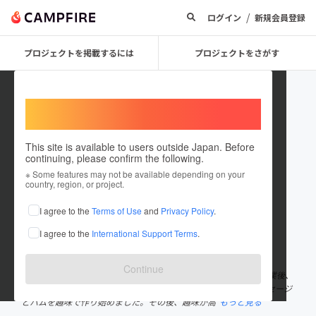
/
ログイン
新規会員登録
プロジェクトを掲載するには
プロジェクトをさがす
Welcome,
International users
This site is available to users outside Japan. Before
continuing, please confirm the following.
sunrisefarm
※ Some features may not be available depending on your
country, region, or project.
プロジェクトオーナー
I agree to the
Terms of Use
and
Privacy Policy
.
これまでに1回支援して5件のプロジェクトを投稿しています
I agree to the
International Support Terms
.
在住国：日本
現在地：千葉県
出身国：日本
出身地：千葉県
Continue
1958年千葉県にて農家の5代目として生まれる。 地元の高校を卒業後、
就農。養豚業を営みながら、元来の食いしん坊の性分によりソーセージ
とハムを趣味で作り始めました。その後、趣味が高
もっと見る