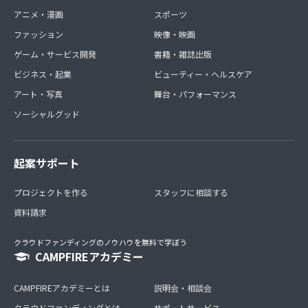
アニメ・漫画
スポーツ
ファッション
映像・映画
ゲーム・サービス開発
書籍・雑誌出版
ビジネス・起業
ビューティー・ヘルスケア
アート・写真
舞台・パフォーマンス
ソーシャルグッド
起案サポート
プロジェクトを作る
スタッフに相談する
資料請求
クラウドファンディングのノウハウを無料で学ぼう
CAMPFIREアカデミー
CAMPFIREアカデミーとは
説明会・相談会
クラウドファンディングとは
サポートサービス