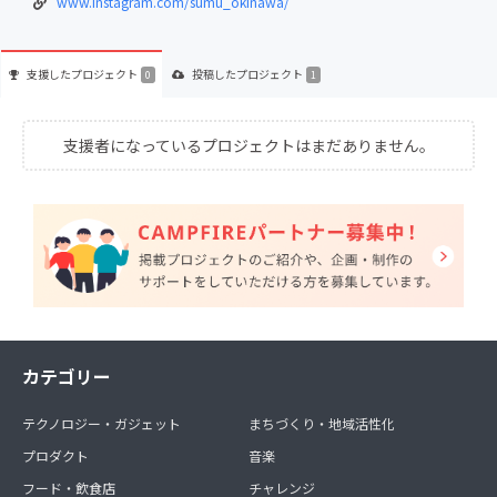
www.instagram.com/sumu_okinawa/
支援した
プロジェクト
投稿した
プロジェクト
0
1
支援者になっているプロジェクトはまだありません。
カテゴリー
テクノロジー・ガジェット
まちづくり・地域活性化
プロダクト
音楽
フード・飲食店
チャレンジ