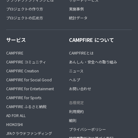
プロジェクトの作り方
実施事例
プロジェクトの広め方
統計データ
サービス
CAMPFIRE について
CAMPFIRE
CAMPFIREとは
CAMPFIRE コミュニティ
あんしん・安全への取り組み
CAMPFIRE Creation
ニュース
CAMPFIRE for Social Good
ヘルプ
CAMPFIRE for Entertainment
お問い合わせ
CAMPFIRE for Sports
各種規定
CAMPFIRE ふるさと納税
利用規約
AD FOR ALL
細則
HIOKOSHI
プライバシーポリシー
JFAクラウドファンディング