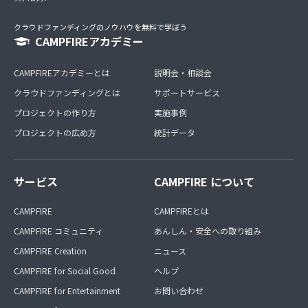
クラウドファンディングのノウハウを無料で学ぼう
CAMPFIREアカデミー
CAMPFIREアカデミーとは
説明会・相談会
クラウドファンディングとは
サポートサービス
プロジェクトの作り方
実施事例
プロジェクトの広め方
統計データ
サービス
CAMPFIRE について
CAMPFIRE
CAMPFIREとは
CAMPFIRE コミュニティ
あんしん・安全への取り組み
CAMPFIRE Creation
ニュース
CAMPFIRE for Social Good
ヘルプ
CAMPFIRE for Entertainment
お問い合わせ