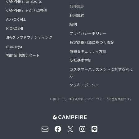
CAMPFIRE for Sports
各種規定
CAMPFIRE ふるさと納税
利用規約
AD FOR ALL
細則
HIOKOSHI
プライバシーポリシー
JFAクラウドファンディング
特定商取引法に基づく表記
machi-ya
情報セキュリティ方針
補助金申請サポート
反社基本方針
カスタマーハラスメントに対する考え
方
クッキーポリシー
「QRコード」は株式会社デンソーウェーブの登録商標です。