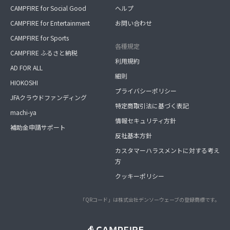
CAMPFIRE for Social Good
ヘルプ
CAMPFIRE for Entertainment
お問い合わせ
CAMPFIRE for Sports
各種規定
CAMPFIRE ふるさと納税
利用規約
AD FOR ALL
細則
HIOKOSHI
プライバシーポリシー
JFAクラウドファンディング
特定商取引法に基づく表記
machi-ya
情報セキュリティ方針
補助金申請サポート
反社基本方針
カスタマーハラスメントに対する考え
方
クッキーポリシー
「QRコード」は株式会社デンソーウェーブの登録商標です。