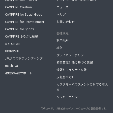
CAMPFIRE Creation
ニュース
CAMPFIRE for Social Good
ヘルプ
CAMPFIRE for Entertainment
お問い合わせ
CAMPFIRE for Sports
各種規定
CAMPFIRE ふるさと納税
利用規約
AD FOR ALL
細則
HIOKOSHI
プライバシーポリシー
JFAクラウドファンディング
特定商取引法に基づく表記
machi-ya
情報セキュリティ方針
補助金申請サポート
反社基本方針
カスタマーハラスメントに対する考え
方
クッキーポリシー
「QRコード」は株式会社デンソーウェーブの登録商標です。