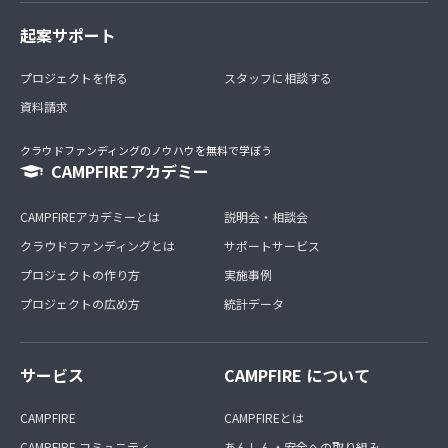
起案サポート
プロジェクトを作る
スタッフに相談する
資料請求
クラウドファンディングのノウハウを無料で学ぼう
CAMPFIREアカデミー
CAMPFIREアカデミーとは
説明会・相談会
クラウドファンディングとは
サポートサービス
プロジェクトの作り方
実施事例
プロジェクトの広め方
統計データ
サービス
CAMPFIRE について
CAMPFIRE
CAMPFIREとは
CAMPFIRE コミュニティ
あんしん・安全への取り組み