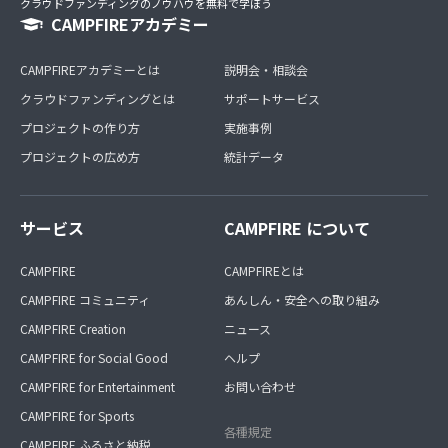
クラウドファンディングのノウハウを無料で学ぼう
CAMPFIREアカデミー
CAMPFIREアカデミーとは
説明会・相談会
クラウドファンディングとは
サポートサービス
プロジェクトの作り方
実施事例
プロジェクトの広め方
統計データ
サービス
CAMPFIRE について
CAMPFIRE
CAMPFIREとは
CAMPFIRE コミュニティ
あんしん・安全への取り組み
CAMPFIRE Creation
ニュース
CAMPFIRE for Social Good
ヘルプ
CAMPFIRE for Entertainment
お問い合わせ
CAMPFIRE for Sports
各種規定
CAMPFIRE ふるさと納税