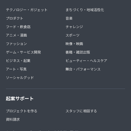
テクノロジー・ガジェット
まちづくり・地域活性化
プロダクト
音楽
フード・飲食店
チャレンジ
アニメ・漫画
スポーツ
ファッション
映像・映画
ゲーム・サービス開発
書籍・雑誌出版
ビジネス・起業
ビューティー・ヘルスケア
アート・写真
舞台・パフォーマンス
ソーシャルグッド
起案サポート
プロジェクトを作る
スタッフに相談する
資料請求