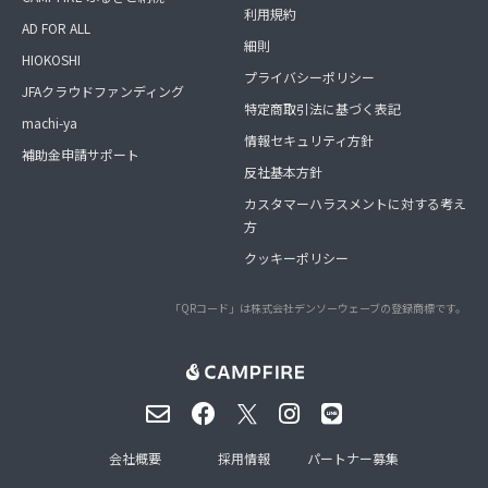
利用規約
AD FOR ALL
細則
HIOKOSHI
プライバシーポリシー
JFAクラウドファンディング
特定商取引法に基づく表記
machi-ya
情報セキュリティ方針
補助金申請サポート
反社基本方針
カスタマーハラスメントに対する考え
方
クッキーポリシー
「QRコード」は株式会社デンソーウェーブの登録商標です。
会社概要
採用情報
パートナー募集