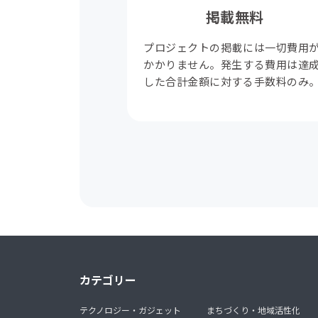
掲載無料
プロジェクトの掲載には一切費用
かかりません。発生する費用は達
した合計金額に対する手数料のみ
カテゴリー
テクノロジー・ガジェット
まちづくり・地域活性化