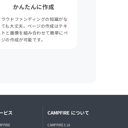
かんたんに作成
クラウドファンディングの知識がな
くても大丈夫。ページの作成はテキ
ストと画像を組み合わせて簡単にペ
ージの作成が可能です。
ービス
CAMPFIRE について
MPFIRE
CAMPFIREとは