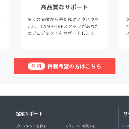
高品質なサポート
が
多くの実績から得た成功ノウハウを
成
元に、CAMPFIREスタッフがあなた
。
のプロジェクトをサポートします。
掲載希望の方はこちら
無料
起案サポート
サ
プロジェクトを作る
スタッフに相談する
CA