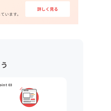
ょう
oint 03