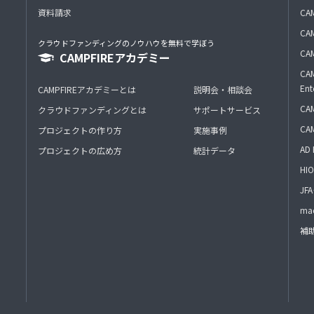
資料請求
CA
CAM
クラウドファンディングのノウハウを無料で学ぼう
CAM
CAMPFIREアカデミー
CAM
Ent
CAMPFIREアカデミーとは
説明会・相談会
CAM
クラウドファンディングとは
サポートサービス
CA
プロジェクトの作り方
実施事例
AD 
プロジェクトの広め方
統計データ
HIO
J
mac
補