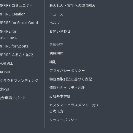
MPFIRE コミュニティ
あんしん・安全への取り組み
PFIRE Creation
ニュース
PFIRE for Social Good
ヘルプ
PFIRE for
お問い合わせ
ertainment
各種規定
PFIRE for Sports
利用規約
MPFIRE ふるさと納税
細則
FOR ALL
プライバシーポリシー
KOSHI
特定商取引法に基づく表記
FAクラウドファンディング
情報セキュリティ方針
hi-ya
反社基本方針
助金申請サポート
カスタマーハラスメントに対す
る考え方
クッキーポリシー