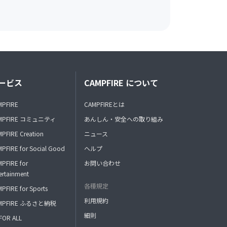
ービス
CAMPFIRE について
MPFIRE
CAMPFIREとは
MPFIRE コミュニティ
あんしん・安全への取り組み
PFIRE Creation
ニュース
PFIRE for Social Good
ヘルプ
PFIRE for
お問い合わせ
ertainment
各種規定
PFIRE for Sports
利用規約
MPFIRE ふるさと納税
細則
FOR ALL