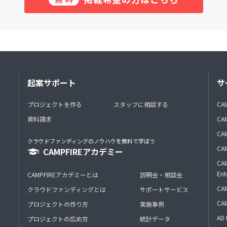
起案サポート
サ
プロジェクトを作る
スタッフに相談する
CA
資料請求
CA
CAM
クラウドファンディングのノウハウを無料で学ぼう
CAM
CAMPFIREアカデミー
CAM
Ent
CAMPFIREアカデミーとは
説明会・相談会
CAM
クラウドファンディングとは
サポートサービス
CA
プロジェクトの作り方
実施事例
AD 
プロジェクトの広め方
統計データ