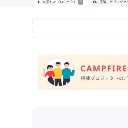
支援した
プロジェクト
0
投稿した
プロジェ