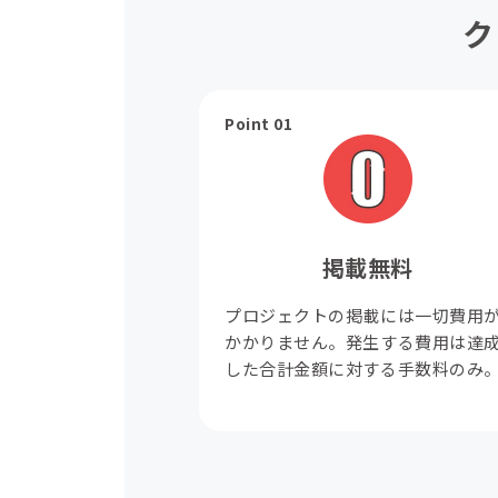
ク
Point 01
掲載無料
プロジェクトの掲載には一切費用
かかりません。発生する費用は達
した合計金額に対する手数料のみ