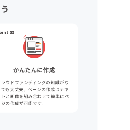
ょう
oint 03
かんたんに作成
クラウドファンディングの知識がな
くても大丈夫。ページの作成はテキ
ストと画像を組み合わせて簡単にペ
ージの作成が可能です。