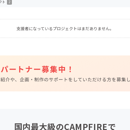
クト
2
CAMPFIRE for Social Good
CAMPFIRE Creation
CAMPFIREふるさと納税
machi-ya
コミュニティ
支援者になっているプロジェクトはまだありません。
国内最大級のCAMPFIREで