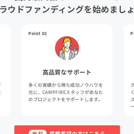
ラウドファンディングを始めまし
Point 02
P
高品質なサポート
が
多くの実績から得た成功ノウハウを
成
元に、CAMPFIREスタッフがあなた
。
のプロジェクトをサポートします。
掲載希望の方はこちら
無料