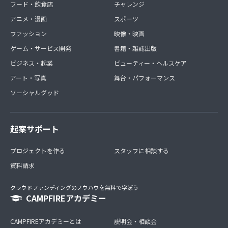
フード・飲食店
チャレンジ
アニメ・漫画
スポーツ
ファッション
映像・映画
ゲーム・サービス開発
書籍・雑誌出版
ビジネス・起業
ビューティー・ヘルスケア
アート・写真
舞台・パフォーマンス
ソーシャルグッド
起案サポート
プロジェクトを作る
スタッフに相談する
資料請求
クラウドファンディングのノウハウを無料で学ぼう
CAMPFIREアカデミー
CAMPFIREアカデミーとは
説明会・相談会