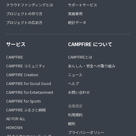
クラウドファンディングとは
サポートサービス
プロジェクトの作り方
実施事例
プロジェクトの広め方
統計データ
サービス
CAMPFIRE について
CAMPFIRE
CAMPFIREとは
CAMPFIRE コミュニティ
あんしん・安全への取り組み
CAMPFIRE Creation
ニュース
CAMPFIRE for Social Good
ヘルプ
CAMPFIRE for Entertainment
お問い合わせ
CAMPFIRE for Sports
各種規定
CAMPFIRE ふるさと納税
利用規約
AD FOR ALL
細則
HIOKOSHI
プライバシーポリシー