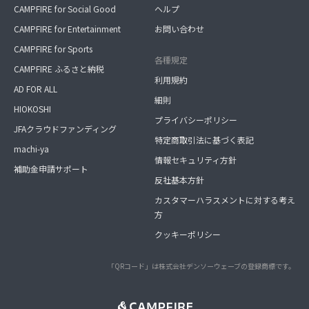
CAMPFIRE for Social Good
ヘルプ
CAMPFIRE for Entertainment
お問い合わせ
CAMPFIRE for Sports
各種規定
CAMPFIRE ふるさと納税
利用規約
AD FOR ALL
細則
HIOKOSHI
プライバシーポリシー
JFAクラウドファンディング
特定商取引法に基づく表記
machi-ya
情報セキュリティ方針
補助金申請サポート
反社基本方針
カスタマーハラスメントに対する考え
方
クッキーポリシー
「QRコード」は株式会社デンソーウェーブの登録商標です。