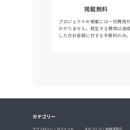
掲載無料
プロジェクトの掲載には一切費用
かかりません。発生する費用は達
した合計金額に対する手数料のみ
カテゴリー
テクノロジー・ガジェット
まちづくり・地域活性化