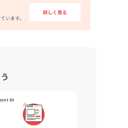
ょう
oint 03