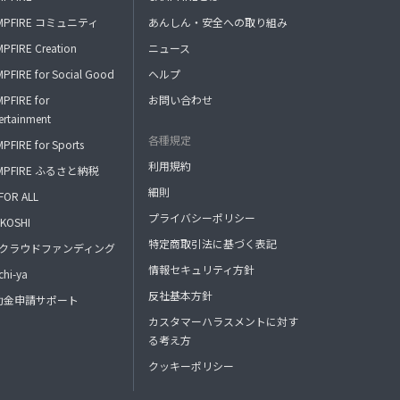
MPFIRE コミュニティ
あんしん・安全への取り組み
PFIRE Creation
ニュース
PFIRE for Social Good
ヘルプ
PFIRE for
お問い合わせ
ertainment
各種規定
PFIRE for Sports
利用規約
MPFIRE ふるさと納税
細則
FOR ALL
プライバシーポリシー
KOSHI
特定商取引法に基づく表記
FAクラウドファンディング
情報セキュリティ方針
hi-ya
反社基本方針
助金申請サポート
カスタマーハラスメントに対す
る考え方
クッキーポリシー