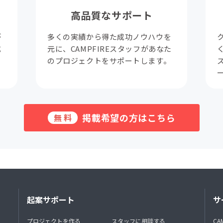
高品質なサポート
が
多くの実績から得た成功ノウハウを
成
元に、CAMPFIREスタッフがあなた
。
のプロジェクトをサポートします。
掲載希望の方はこちら
無料
起案サポート
サ
プロジェクトを作る
スタッフに相談する
CA