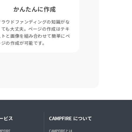
かんたんに作成
クラウドファンディングの知識がな
くても大丈夫。ページの作成はテキ
ストと画像を組み合わせて簡単にペ
ージの作成が可能です。
ービス
CAMPFIRE について
MPFIRE
CAMPFIREとは