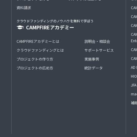
資料請求
CA
CAM
クラウドファンディングのノウハウを無料で学ぼう
CAM
CAMPFIREアカデミー
CAM
Ent
CAMPFIREアカデミーとは
説明会・相談会
CAM
クラウドファンディングとは
サポートサービス
CA
プロジェクトの作り方
実施事例
AD 
プロジェクトの広め方
統計データ
HIO
J
mac
補