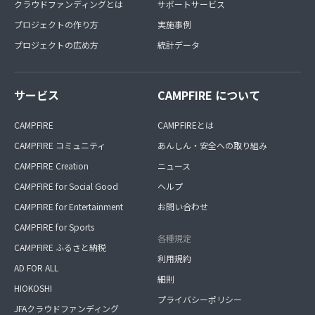
クラウドファンディングとは
サポートサービス
プロジェクトの作り方
実施事例
プロジェクトの広め方
統計データ
サービス
CAMPFIRE について
CAMPFIRE
CAMPFIREとは
CAMPFIRE コミュニティ
あんしん・安全への取り組み
CAMPFIRE Creation
ニュース
CAMPFIRE for Social Good
ヘルプ
CAMPFIRE for Entertainment
お問い合わせ
CAMPFIRE for Sports
各種規定
CAMPFIRE ふるさと納税
利用規約
AD FOR ALL
細則
HIOKOSHI
プライバシーポリシー
JFAクラウドファンディング