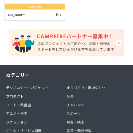
SUCCESS
685,280JPY
終了
カテゴリー
テクノロジー・ガジェット
まちづくり・地域活性化
プロダクト
音楽
フード・飲食店
チャレンジ
アニメ・漫画
スポーツ
ファッション
映像・映画
ゲーム・サービス開発
書籍・雑誌出版