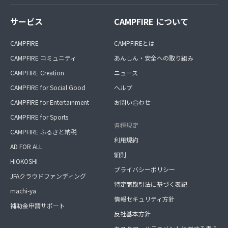
サービス
CAMPFIRE について
CAMPFIRE
CAMPFIREとは
CAMPFIRE コミュニティ
あんしん・安全への取り組み
CAMPFIRE Creation
ニュース
CAMPFIRE for Social Good
ヘルプ
CAMPFIRE for Entertainment
お問い合わせ
CAMPFIRE for Sports
各種規定
CAMPFIRE ふるさと納税
利用規約
AD FOR ALL
細則
HIOKOSHI
プライバシーポリシー
JFAクラウドファンディング
特定商取引法に基づく表記
machi-ya
情報セキュリティ方針
補助金申請サポート
反社基本方針