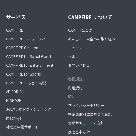
サービス
CAMPFIRE について
CAMPFIRE
CAMPFIREとは
CAMPFIRE コミュニティ
あんしん・安全への取り組み
CAMPFIRE Creation
ニュース
CAMPFIRE for Social Good
ヘルプ
CAMPFIRE for Entertainment
お問い合わせ
CAMPFIRE for Sports
各種規定
CAMPFIRE ふるさと納税
利用規約
AD FOR ALL
細則
HIOKOSHI
プライバシーポリシー
JFAクラウドファンディング
特定商取引法に基づく表記
machi-ya
情報セキュリティ方針
補助金申請サポート
反社基本方針