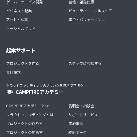
ゲーム・サービス開発
書籍・雑誌出版
ビジネス・起業
ビューティー・ヘルスケア
アート・写真
舞台・パフォーマンス
ソーシャルグッド
起案サポート
プロジェクトを作る
スタッフに相談する
資料請求
クラウドファンディングのノウハウを無料で学ぼう
CAMPFIREアカデミー
CAMPFIREアカデミーとは
説明会・相談会
クラウドファンディングとは
サポートサービス
プロジェクトの作り方
実施事例
プロジェクトの広め方
統計データ