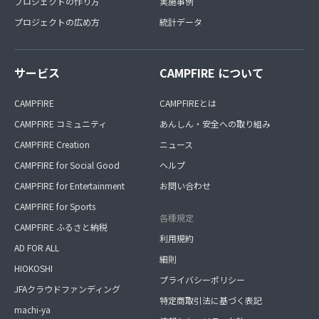
プロジェクトの作り方
実施事例
プロジェクトの広め方
統計データ
サービス
CAMPFIRE について
CAMPFIRE
CAMPFIREとは
CAMPFIRE コミュニティ
あんしん・安全への取り組み
CAMPFIRE Creation
ニュース
CAMPFIRE for Social Good
ヘルプ
CAMPFIRE for Entertainment
お問い合わせ
CAMPFIRE for Sports
各種規定
CAMPFIRE ふるさと納税
利用規約
AD FOR ALL
細則
HIOKOSHI
プライバシーポリシー
JFAクラウドファンディング
特定商取引法に基づく表記
machi-ya