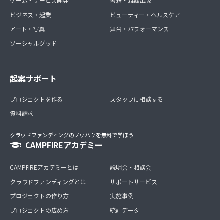
ゲーム・サービス開発
書籍・雑誌出版
ビジネス・起業
ビューティー・ヘルスケア
アート・写真
舞台・パフォーマンス
ソーシャルグッド
起案サポート
プロジェクトを作る
スタッフに相談する
資料請求
クラウドファンディングのノウハウを無料で学ぼう
CAMPFIREアカデミー
CAMPFIREアカデミーとは
説明会・相談会
クラウドファンディングとは
サポートサービス
プロジェクトの作り方
実施事例
プロジェクトの広め方
統計データ