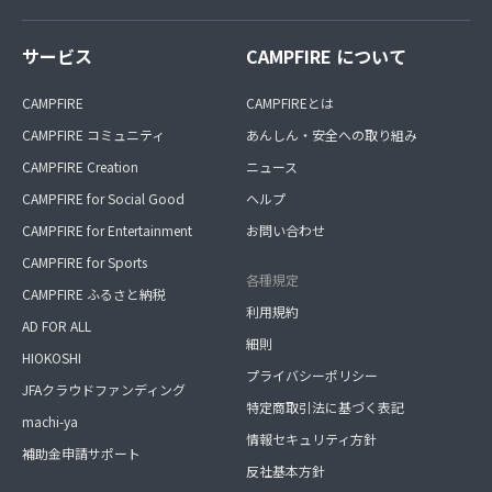
サービス
CAMPFIRE について
CAMPFIRE
CAMPFIREとは
CAMPFIRE コミュニティ
あんしん・安全への取り組み
CAMPFIRE Creation
ニュース
CAMPFIRE for Social Good
ヘルプ
CAMPFIRE for Entertainment
お問い合わせ
CAMPFIRE for Sports
各種規定
CAMPFIRE ふるさと納税
利用規約
AD FOR ALL
細則
HIOKOSHI
プライバシーポリシー
JFAクラウドファンディング
特定商取引法に基づく表記
machi-ya
情報セキュリティ方針
補助金申請サポート
反社基本方針