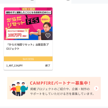
『からだ地図リセット』出版記念プ
ロジェクト
SUCCESS
1,497,134JPY
終了