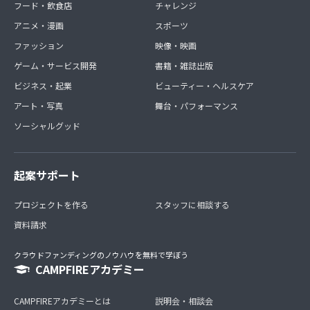
フード・飲食店
チャレンジ
アニメ・漫画
スポーツ
ファッション
映像・映画
ゲーム・サービス開発
書籍・雑誌出版
ビジネス・起業
ビューティー・ヘルスケア
アート・写真
舞台・パフォーマンス
ソーシャルグッド
起案サポート
プロジェクトを作る
スタッフに相談する
資料請求
クラウドファンディングのノウハウを無料で学ぼう
CAMPFIREアカデミー
CAMPFIREアカデミーとは
説明会・相談会