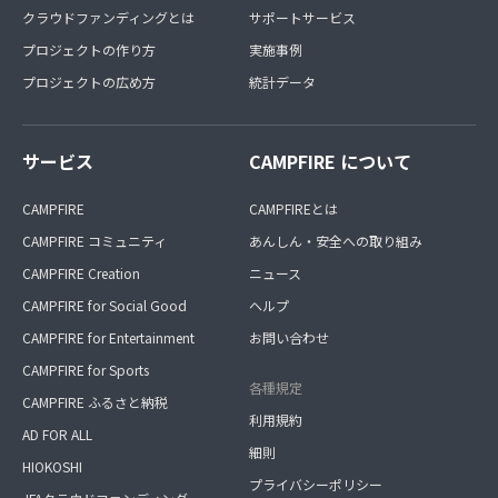
クラウドファンディングとは
サポートサービス
プロジェクトの作り方
実施事例
プロジェクトの広め方
統計データ
サービス
CAMPFIRE について
CAMPFIRE
CAMPFIREとは
CAMPFIRE コミュニティ
あんしん・安全への取り組み
CAMPFIRE Creation
ニュース
CAMPFIRE for Social Good
ヘルプ
CAMPFIRE for Entertainment
お問い合わせ
CAMPFIRE for Sports
各種規定
CAMPFIRE ふるさと納税
利用規約
AD FOR ALL
細則
HIOKOSHI
プライバシーポリシー