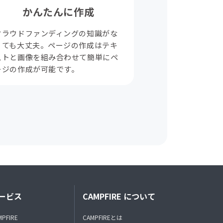
かんたんに作成
クラウドファンディングの知識がな
くても大丈夫。ページの作成はテキ
ストと画像を組み合わせて簡単にペ
ージの作成が可能です。
ービス
CAMPFIRE について
MPFIRE
CAMPFIREとは