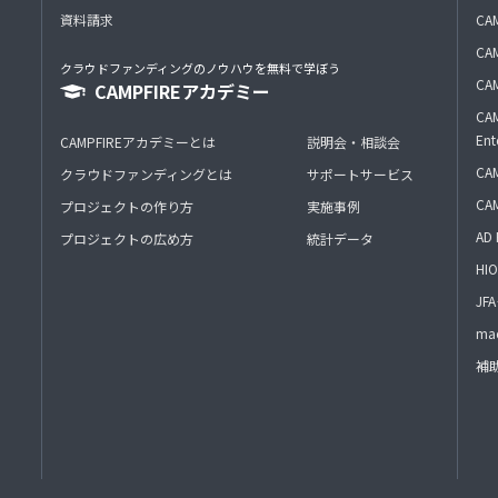
資料請求
CA
CAM
クラウドファンディングのノウハウを無料で学ぼう
CAM
CAMPFIREアカデミー
CAM
Ent
CAMPFIREアカデミーとは
説明会・相談会
CAM
クラウドファンディングとは
サポートサービス
CA
プロジェクトの作り方
実施事例
AD 
プロジェクトの広め方
統計データ
HIO
J
mac
補