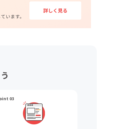
ょう
oint 03