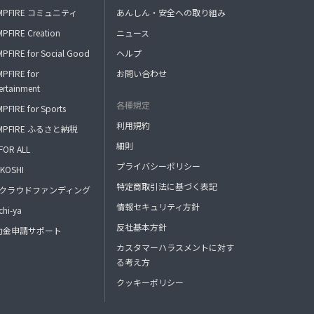
MPFIRE コミュニティ
あんしん・安全への取り組み
PFIRE Creation
ニュース
PFIRE for Social Good
ヘルプ
PFIRE for
お問い合わせ
ertainment
各種規定
PFIRE for Sports
利用規約
MPFIRE ふるさと納税
細則
FOR ALL
プライバシーポリシー
KOSHI
特定商取引法に基づく表記
FAクラウドファンディング
情報セキュリティ方針
hi-ya
反社基本方針
助金申請サポート
カスタマーハラスメントに対す
る考え方
クッキーポリシー