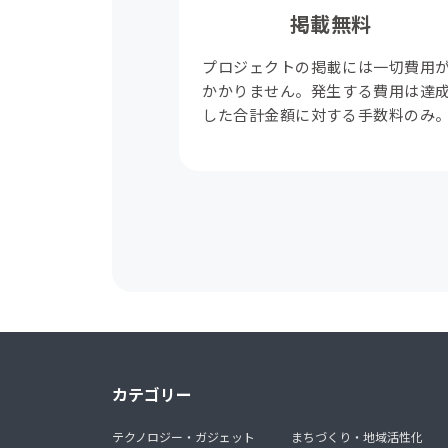
掲載無料
プロジェクトの掲載には一切費用
かかりません。発生する費用は達
した合計金額に対する手数料のみ
カテゴリー
テクノロジー・ガジェット
まちづくり・地域活性化