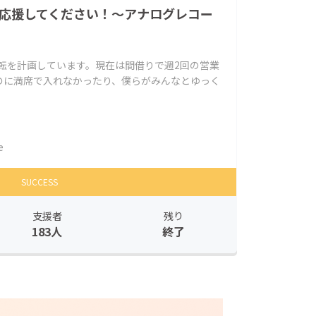
資金を応援してください！～アナログレコー
の移転を計画しています。現在は間借りで週2回の営業
のに満席で入れなかったり、僕らがみんなとゆっく
e
SUCCESS
支援者
残り
183人
終了