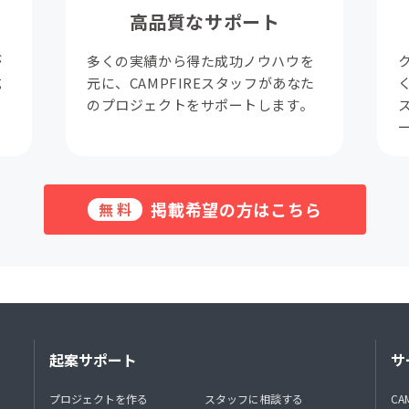
高品質なサポート
が
多くの実績から得た成功ノウハウを
成
元に、CAMPFIREスタッフがあなた
。
のプロジェクトをサポートします。
掲載希望の方はこちら
無料
起案サポート
サ
プロジェクトを作る
スタッフに相談する
CA