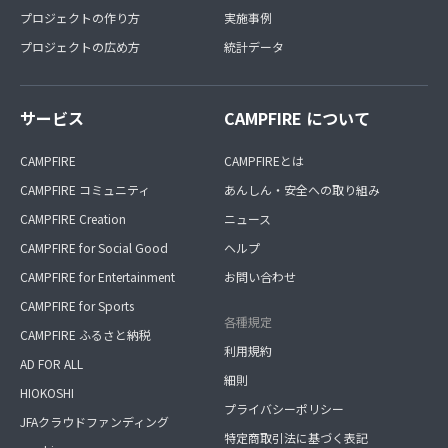
プロジェクトの作り方
実施事例
プロジェクトの広め方
統計データ
サービス
CAMPFIRE について
CAMPFIRE
CAMPFIREとは
CAMPFIRE コミュニティ
あんしん・安全への取り組み
CAMPFIRE Creation
ニュース
CAMPFIRE for Social Good
ヘルプ
CAMPFIRE for Entertainment
お問い合わせ
CAMPFIRE for Sports
各種規定
CAMPFIRE ふるさと納税
利用規約
AD FOR ALL
細則
HIOKOSHI
プライバシーポリシー
JFAクラウドファンディング
特定商取引法に基づく表記