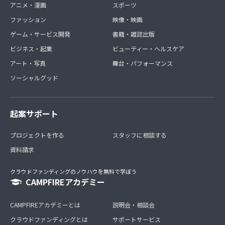
アニメ・漫画
スポーツ
ファッション
映像・映画
ゲーム・サービス開発
書籍・雑誌出版
ビジネス・起業
ビューティー・ヘルスケア
アート・写真
舞台・パフォーマンス
ソーシャルグッド
起案サポート
プロジェクトを作る
スタッフに相談する
資料請求
クラウドファンディングのノウハウを無料で学ぼう
CAMPFIREアカデミー
CAMPFIREアカデミーとは
説明会・相談会
クラウドファンディングとは
サポートサービス