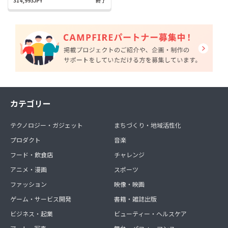
314,993JPY
終了
カテゴリー
テクノロジー・ガジェット
まちづくり・地域活性化
プロダクト
音楽
フード・飲食店
チャレンジ
アニメ・漫画
スポーツ
ファッション
映像・映画
ゲーム・サービス開発
書籍・雑誌出版
ビジネス・起業
ビューティー・ヘルスケア