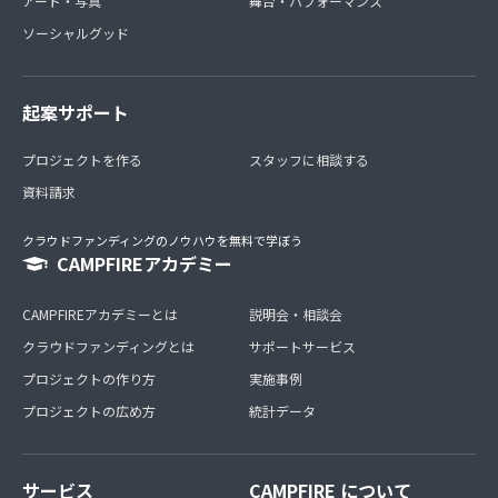
アート・写真
舞台・パフォーマンス
ソーシャルグッド
起案サポート
プロジェクトを作る
スタッフに相談する
資料請求
クラウドファンディングのノウハウを無料で学ぼう
CAMPFIREアカデミー
CAMPFIREアカデミーとは
説明会・相談会
クラウドファンディングとは
サポートサービス
プロジェクトの作り方
実施事例
プロジェクトの広め方
統計データ
サービス
CAMPFIRE について