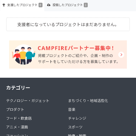
支援した
プロジェクト
投稿した
プロジェクト
0
1
支援者になっているプロジェクトはまだありません。
カテゴリー
テクノロジー・ガジェット
まちづくり・地域活性化
プロダクト
音楽
フード・飲食店
チャレンジ
アニメ・漫画
スポーツ
ファッション
映像・映画