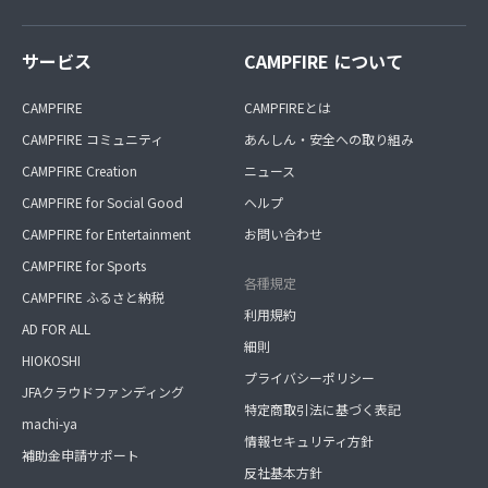
サービス
CAMPFIRE について
CAMPFIRE
CAMPFIREとは
CAMPFIRE コミュニティ
あんしん・安全への取り組み
CAMPFIRE Creation
ニュース
CAMPFIRE for Social Good
ヘルプ
CAMPFIRE for Entertainment
お問い合わせ
CAMPFIRE for Sports
各種規定
CAMPFIRE ふるさと納税
利用規約
AD FOR ALL
細則
HIOKOSHI
プライバシーポリシー
JFAクラウドファンディング
特定商取引法に基づく表記
machi-ya
情報セキュリティ方針
補助金申請サポート
反社基本方針