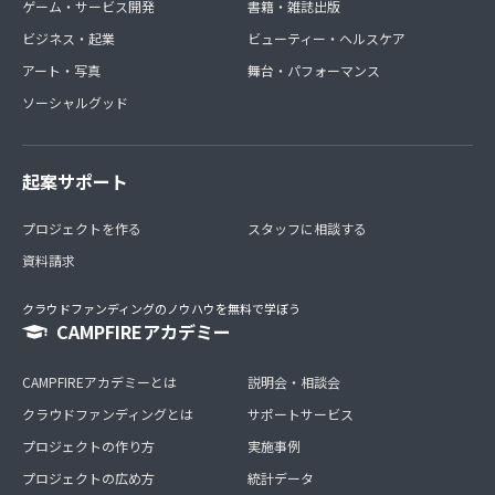
ゲーム・サービス開発
書籍・雑誌出版
ビジネス・起業
ビューティー・ヘルスケア
アート・写真
舞台・パフォーマンス
ソーシャルグッド
起案サポート
プロジェクトを作る
スタッフに相談する
資料請求
クラウドファンディングのノウハウを無料で学ぼう
CAMPFIREアカデミー
CAMPFIREアカデミーとは
説明会・相談会
クラウドファンディングとは
サポートサービス
プロジェクトの作り方
実施事例
プロジェクトの広め方
統計データ