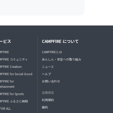
ービス
CAMPFIRE について
MPFIRE
CAMPFIREとは
MPFIRE コミュニティ
あんしん・安全への取り組み
PFIRE Creation
ニュース
PFIRE for Social Good
ヘルプ
PFIRE for
お問い合わせ
ertainment
各種規定
PFIRE for Sports
利用規約
MPFIRE ふるさと納税
細則
FOR ALL