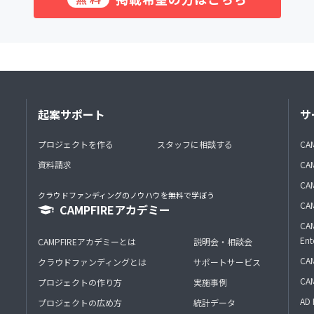
起案サポート
サ
プロジェクトを作る
スタッフに相談する
CA
資料請求
CA
CAM
クラウドファンディングのノウハウを無料で学ぼう
CAM
CAMPFIREアカデミー
CAM
Ent
CAMPFIREアカデミーとは
説明会・相談会
CAM
クラウドファンディングとは
サポートサービス
CA
プロジェクトの作り方
実施事例
AD 
プロジェクトの広め方
統計データ