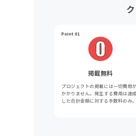
ク
Point 01
掲載無料
プロジェクトの掲載には一切費用
かかりません。発生する費用は達
した合計金額に対する手数料のみ