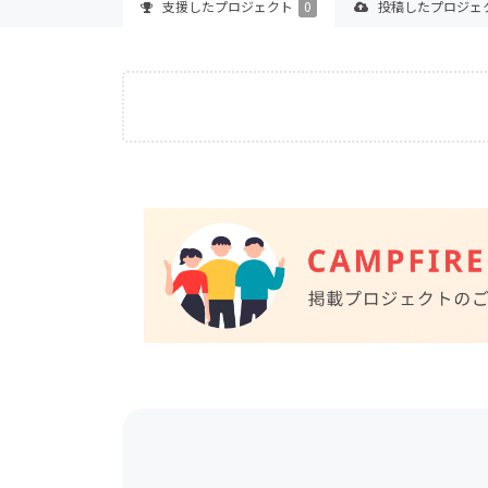
支援した
プロジェクト
0
投稿した
プロジェ