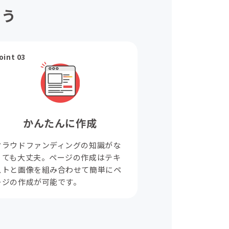
ょう
oint 03
かんたんに作成
クラウドファンディングの知識がな
くても大丈夫。ページの作成はテキ
ストと画像を組み合わせて簡単にペ
ージの作成が可能です。