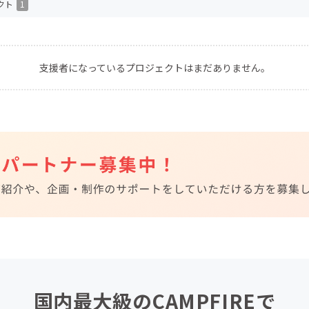
クト
1
CAMPFIRE for Social Good
CAMPFIRE Creation
CAMPFIREふるさと納税
machi-ya
コミュニティ
支援者になっているプロジェクトはまだありません。
国内最大級のCAMPFIREで