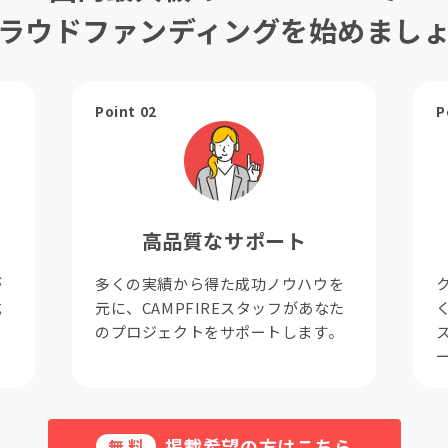
ラウドファンディングを始めまし
Point 02
P
高品質なサポート
が
多くの実績から得た成功ノウハウを
成
元に、CAMPFIREスタッフがあなた
。
のプロジェクトをサポートします。
掲載希望の方はこちら
無料