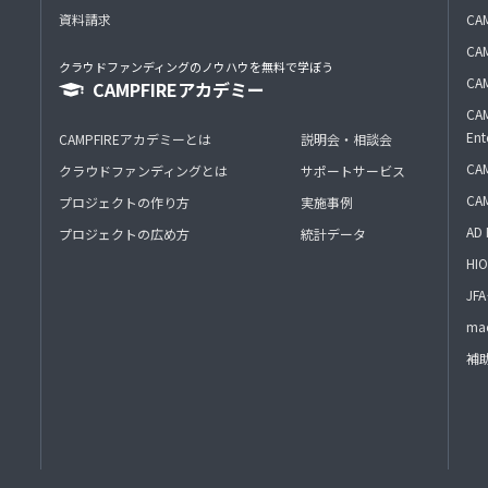
資料請求
CA
CAM
クラウドファンディングのノウハウを無料で学ぼう
CAM
CAMPFIREアカデミー
CAM
Ent
CAMPFIREアカデミーとは
説明会・相談会
CAM
クラウドファンディングとは
サポートサービス
CA
プロジェクトの作り方
実施事例
AD 
プロジェクトの広め方
統計データ
HIO
J
mac
補