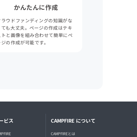
かんたんに作成
クラウドファンディングの知識がな
くても大丈夫。ページの作成はテキ
ストと画像を組み合わせて簡単にペ
ージの作成が可能です。
ービス
CAMPFIRE について
MPFIRE
CAMPFIREとは