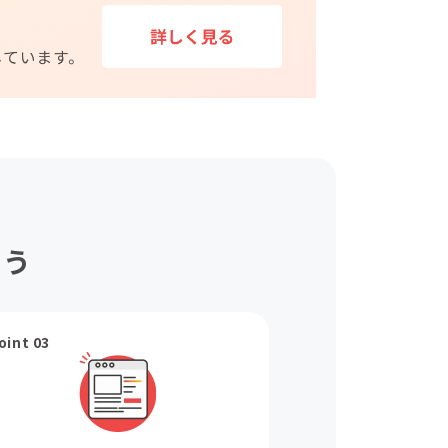
ょう
oint 03