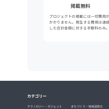
掲載無料
プロジェクトの掲載には一切費用
かかりません。発生する費用は達
した合計金額に対する手数料のみ
カテゴリー
テクノロジー・ガジェット
まちづくり・地域活性化