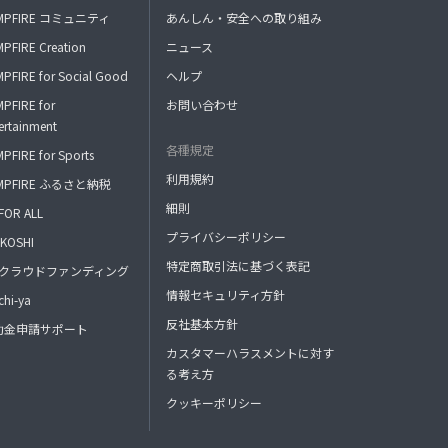
MPFIRE コミュニティ
あんしん・安全への取り組み
PFIRE Creation
ニュース
PFIRE for Social Good
ヘルプ
PFIRE for
お問い合わせ
ertainment
各種規定
PFIRE for Sports
利用規約
MPFIRE ふるさと納税
細則
FOR ALL
プライバシーポリシー
KOSHI
特定商取引法に基づく表記
FAクラウドファンディング
情報セキュリティ方針
hi-ya
反社基本方針
助金申請サポート
カスタマーハラスメントに対す
る考え方
クッキーポリシー