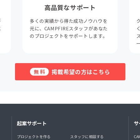
高品質なサポート
が
多くの実績から得た成功ノウハウを
成
元に、CAMPFIREスタッフがあなた
。
のプロジェクトをサポートします。
掲載希望の方はこちら
無料
起案サポート
サ
プロジェクトを作る
スタッフに相談する
CA