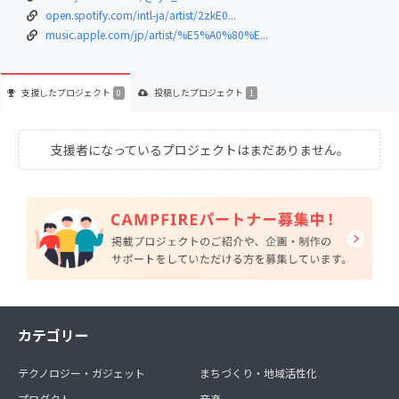
open.spotify.com/intl-ja/artist/2zkE0...
music.apple.com/jp/artist/%E5%A0%80%E...
支援した
プロジェクト
投稿した
プロジェクト
0
1
支援者になっているプロジェクトはまだありません。
カテゴリー
テクノロジー・ガジェット
まちづくり・地域活性化
プロダクト
音楽