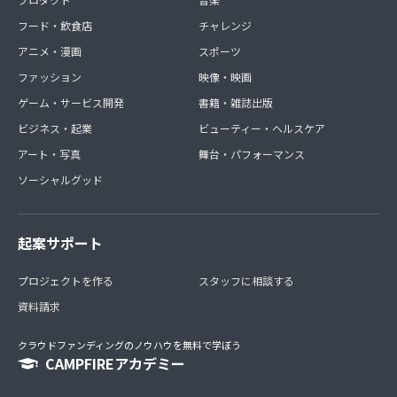
フード・飲食店
チャレンジ
アニメ・漫画
スポーツ
ファッション
映像・映画
ゲーム・サービス開発
書籍・雑誌出版
ビジネス・起業
ビューティー・ヘルスケア
アート・写真
舞台・パフォーマンス
ソーシャルグッド
起案サポート
プロジェクトを作る
スタッフに相談する
資料請求
クラウドファンディングのノウハウを無料で学ぼう
CAMPFIREアカデミー