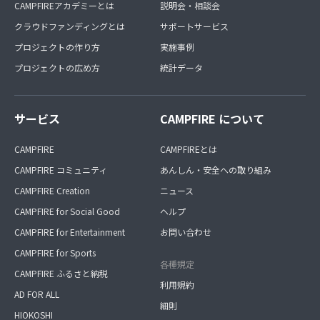
CAMPFIREアカデミーとは
説明会・相談会
クラウドファンディングとは
サポートサービス
プロジェクトの作り方
実施事例
プロジェクトの広め方
統計データ
サービス
CAMPFIRE について
CAMPFIRE
CAMPFIREとは
CAMPFIRE コミュニティ
あんしん・安全への取り組み
CAMPFIRE Creation
ニュース
CAMPFIRE for Social Good
ヘルプ
CAMPFIRE for Entertainment
お問い合わせ
CAMPFIRE for Sports
各種規定
CAMPFIRE ふるさと納税
利用規約
AD FOR ALL
細則
HIOKOSHI