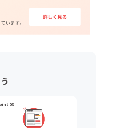
ょう
oint 03