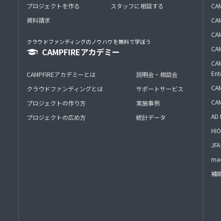
プロジェクトを作る
スタッフに相談する
CA
資料請求
CA
CAM
クラウドファンディングのノウハウを無料で学ぼう
CAM
CAMPFIREアカデミー
CAM
Ent
CAMPFIREアカデミーとは
説明会・相談会
CAM
クラウドファンディングとは
サポートサービス
CA
プロジェクトの作り方
実施事例
AD 
プロジェクトの広め方
統計データ
HIO
J
mac
補