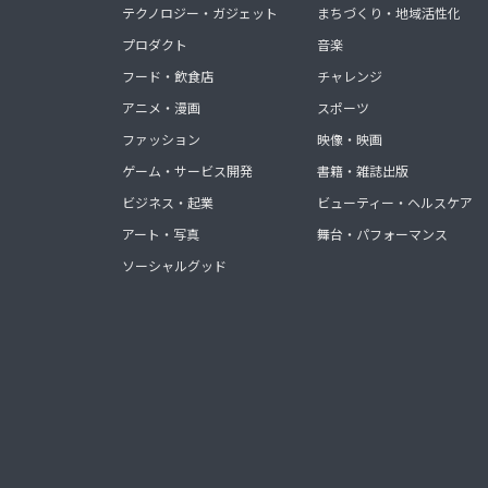
テクノロジー・ガジェット
まちづくり・地域活性化
プロダクト
音楽
フード・飲食店
チャレンジ
アニメ・漫画
スポーツ
ファッション
映像・映画
ゲーム・サービス開発
書籍・雑誌出版
ビジネス・起業
ビューティー・ヘルスケア
アート・写真
舞台・パフォーマンス
ソーシャルグッド