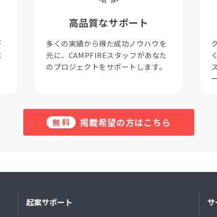
高品質なサポート
が
多くの実績から得た成功ノウハウを
成
元に、CAMPFIREスタッフがあなた
。
のプロジェクトをサポートします。
掲載希望の方はこちら
無料
起案サポート
サ