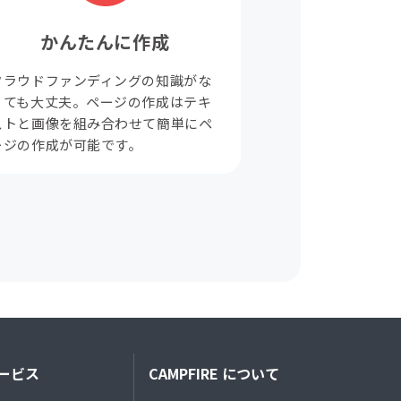
かんたんに作成
クラウドファンディングの知識がな
くても大丈夫。ページの作成はテキ
ストと画像を組み合わせて簡単にペ
ージの作成が可能です。
ービス
CAMPFIRE について