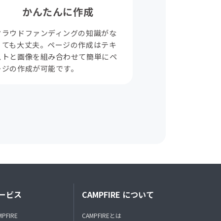
かんたんに作成
クラウドファンディングの知識がな
くても大丈夫。ページの作成はテキ
ストと画像を組み合わせて簡単にペ
ージの作成が可能です。
ービス
CAMPFIRE について
MPFIRE
CAMPFIREとは