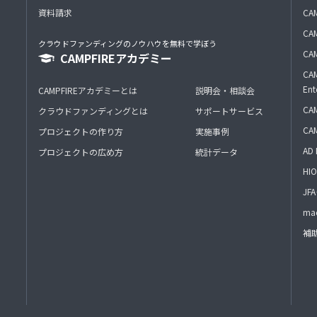
資料請求
CA
CAM
クラウドファンディングのノウハウを無料で学ぼう
CAM
CAMPFIREアカデミー
CAM
Ent
CAMPFIREアカデミーとは
説明会・相談会
CAM
クラウドファンディングとは
サポートサービス
CA
プロジェクトの作り方
実施事例
AD 
プロジェクトの広め方
統計データ
HIO
J
mac
補