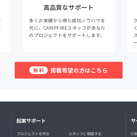
高品質なサポート
が
多くの実績から得た成功ノウハウを
成
元に、CAMPFIREスタッフがあなた
。
のプロジェクトをサポートします。
掲載希望の方はこちら
無料
起案サポート
サ
プロジェクトを作る
スタッフに相談する
CA