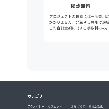
掲載無料
プロジェクトの掲載には一切費用
かかりません。発生する費用は達
した合計金額に対する手数料のみ
カテゴリー
テクノロジー・ガジェット
まちづくり・地域活性化