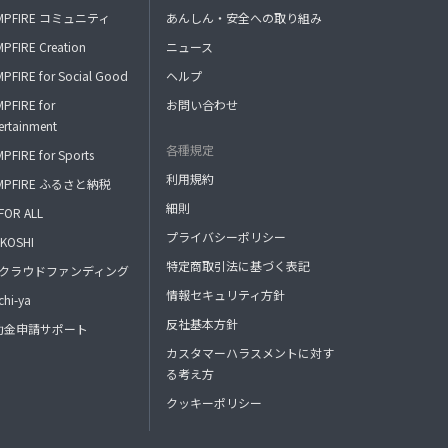
MPFIRE コミュニティ
あんしん・安全への取り組み
PFIRE Creation
ニュース
PFIRE for Social Good
ヘルプ
PFIRE for
お問い合わせ
ertainment
各種規定
PFIRE for Sports
利用規約
MPFIRE ふるさと納税
細則
FOR ALL
プライバシーポリシー
KOSHI
特定商取引法に基づく表記
FAクラウドファンディング
情報セキュリティ方針
hi-ya
反社基本方針
助金申請サポート
カスタマーハラスメントに対す
る考え方
クッキーポリシー