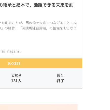
の継承と絵本で、活躍できる未来を創
フを創ることが、馬の命を未来につなげることにな
本」の制作、「流鏑馬練習馬場」の整備をおこなう
rio_nagam...
SUCCESS
支援者
残り
131人
終了