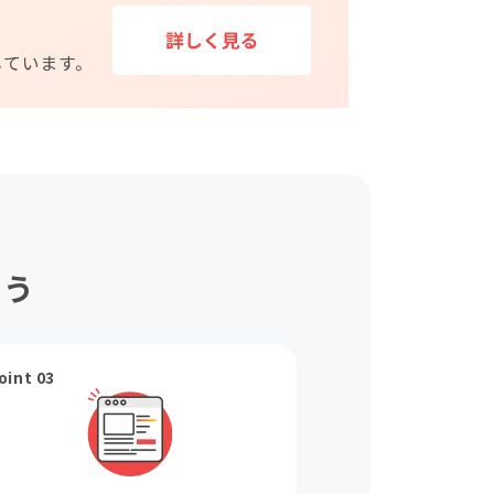
ょう
oint 03