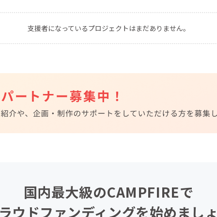
CAMPFIRE for Social Good
CAMPFIRE Creation
支援者になっているプロジェクトはまだありません。
CAMPFIREふるさと納税
machi-ya
コミュニティ
国内最大級のCAMPFIREで
ラウドファンディングを始めまし