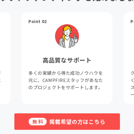
Point 02
P
高品質なサポート
が
多くの実績から得た成功ノウハウを
成
元に、CAMPFIREスタッフがあなた
。
のプロジェクトをサポートします。
掲載希望の方はこちら
無料