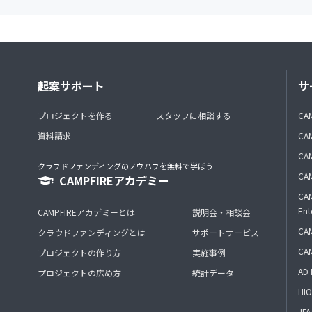
起案サポート
サ
プロジェクトを作る
スタッフに相談する
CA
資料請求
CA
CAM
クラウドファンディングのノウハウを無料で学ぼう
CAM
CAMPFIREアカデミー
CAM
Ent
CAMPFIREアカデミーとは
説明会・相談会
CAM
クラウドファンディングとは
サポートサービス
CA
プロジェクトの作り方
実施事例
AD 
プロジェクトの広め方
統計データ
HIO
J