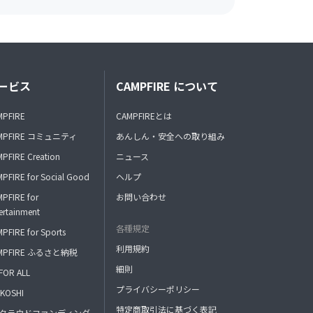
ービス
CAMPFIRE について
MPFIRE
CAMPFIREとは
MPFIRE コミュニティ
あんしん・安全への取り組み
PFIRE Creation
ニュース
PFIRE for Social Good
ヘルプ
PFIRE for
お問い合わせ
ertainment
各種規定
PFIRE for Sports
利用規約
MPFIRE ふるさと納税
細則
FOR ALL
プライバシーポリシー
KOSHI
特定商取引法に基づく表記
FAクラウドファンディング