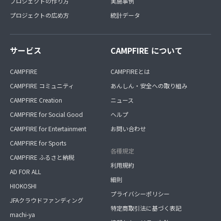
プロジェクトの作り方
実施事例
プロジェクトの広め方
統計データ
サービス
CAMPFIRE について
CAMPFIRE
CAMPFIREとは
CAMPFIRE コミュニティ
あんしん・安全への取り組み
CAMPFIRE Creation
ニュース
CAMPFIRE for Social Good
ヘルプ
CAMPFIRE for Entertainment
お問い合わせ
CAMPFIRE for Sports
各種規定
CAMPFIRE ふるさと納税
利用規約
AD FOR ALL
細則
HIOKOSHI
プライバシーポリシー
JFAクラウドファンディング
特定商取引法に基づく表記
machi-ya